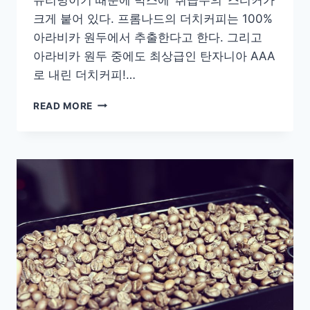
크게 붙어 있다. 프롬나드의 더치커피는 100%
아라비카 원두에서 추출한다고 한다. 그리고
아라비카 원두 중에도 최상급인 탄자니아 AAA
로 내린 더치커피!…
[COFFEE]
READ MORE
만
원
대
선
물
로
좋
은
프
롬
나
드
더
치