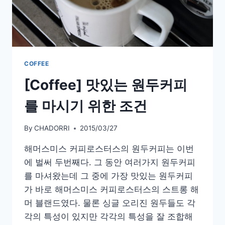
모
마
블
랜
딩
커
COFFEE
피
[Coffee] 맛있는 원두커피
를 마시기 위한 조건
By
CHADORRI
2015/03/27
해머스미스 커피로스터스의 원두커피는 이번
에 벌써 두번째다. 그 동안 여러가지 원두커피
를 마셔왔는데 그 중에 가장 맛있는 원두커피
가 바로 해머스미스 커피로스터스의 스트롱 해
머 블랜드였다. 물론 싱글 오리진 원두들도 각
각의 특성이 있지만 각각의 특성을 잘 조합해