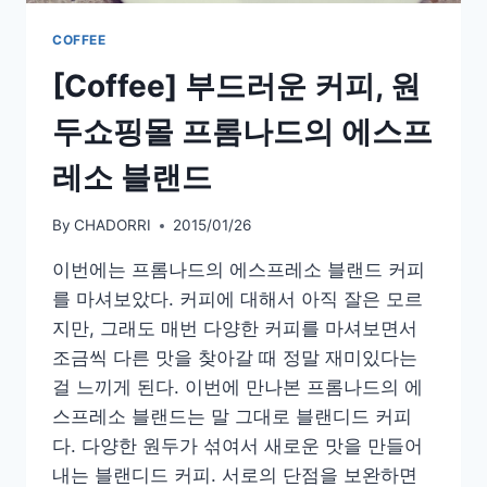
주
아
COFFEE
마
[Coffee] 부드러운 커피, 원
폴
라
두쇼핑몰 프롬나드의 에스프
시
음
레소 블랜드
기
By
CHADORRI
2015/01/26
이번에는 프롬나드의 에스프레소 블랜드 커피
를 마셔보았다. 커피에 대해서 아직 잘은 모르
지만, 그래도 매번 다양한 커피를 마셔보면서
조금씩 다른 맛을 찾아갈 때 정말 재미있다는
걸 느끼게 된다. 이번에 만나본 프롬나드의 에
스프레소 블랜드는 말 그대로 블랜디드 커피
다. 다양한 원두가 섞여서 새로운 맛을 만들어
내는 블랜디드 커피. 서로의 단점을 보완하면