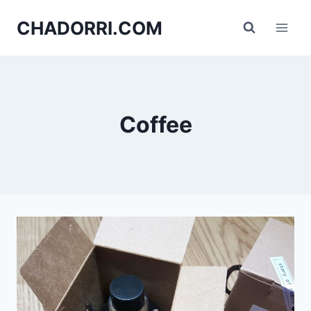
Skip
CHADORRI.COM
to
content
Coffee