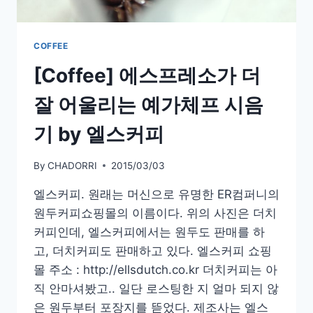
COFFEE
[Coffee] 에스프레소가 더
잘 어울리는 예가체프 시음
기 by 엘스커피
By
CHADORRI
2015/03/03
엘스커피. 원래는 머신으로 유명한 ER컴퍼니의
원두커피쇼핑몰의 이름이다. 위의 사진은 더치
커피인데, 엘스커피에서는 원두도 판매를 하
고, 더치커피도 판매하고 있다. 엘스커피 쇼핑
몰 주소 : http://ellsdutch.co.kr 더치커피는 아
직 안마셔봤고.. 일단 로스팅한 지 얼마 되지 않
은 원두부터 포장지를 뜯었다. 제조사는 엘스