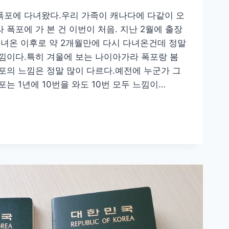
폭포에 다녀왔다.우리 가족이 캐나다에 다같이 오
폭포에 가 본 건 이번이 처음. 지난 2월에 출장
다녀온 이후로 약 2개월만에 다시 다녀온건데 정말
낌이다.특히 겨울에 보는 나이아가라 폭포랑 봄
포의 느낌은 정말 많이 다르다.예전에 누군가 그
는 1년에 10번을 와도 10번 모두 느낌이…