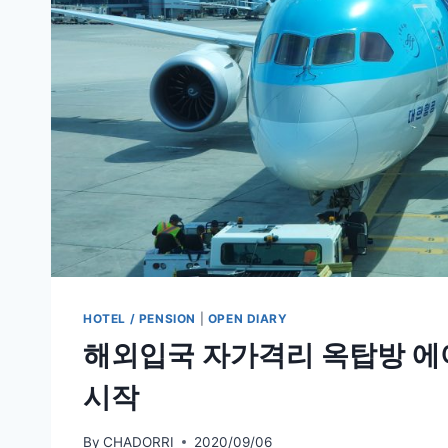
HOTEL / PENSION
|
OPEN DIARY
해외입국 자가격리 옥탑방 에
시작
By
CHADORRI
2020/09/06