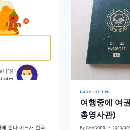
폭
포
DAILY LIFE TIPS
여행중에 여권
총영사관)
하해 준다.어느새 한국
By
CHADORRI
2020/09