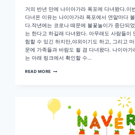
거의 반년 만에 나이아가라 폭포에 다녀왔다.이
다녀온 이유는 나이아가라 폭포에서 연말마다 
다.작년에는 코로나 때문에 불꽃놀이가 중단되었
는 한다고 하길래 다녀왔다. 아무래도 사람들이 
험할 수 있긴 하지만,야외이기도 하고, 그리고 마
문에 가족들과 바람도 쐴 겸 다녀왔다. 나이아가
는 아래 링크에서 확인할 수…
나
READ MORE
이
아
가
라
불
꽃
놀
이