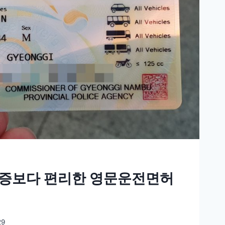
증보다 편리한 영문운전면허
29