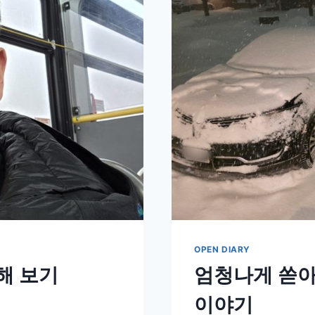
OPEN DIARY
해 보기
엄청나게 쏟아진
이야기