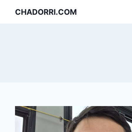
Skip
CHADORRI.COM
to
content