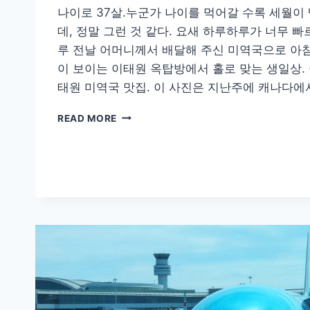
나이로 37살.누군가 나이를 먹어갈 수록 세월이
데, 정말 그런 것 같다. 요새 하루하루가 너무 빠
루 전날 어머니께서 배달해 주신 미역국으로 아
이 보이는 이태원 옥탑방에서 홀로 맞는 생일상.
태원 미역국 맛집. 이 사진은 지난주에 캐나다에
37
READ MORE
번
째
생
일