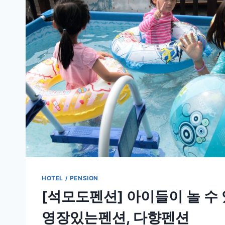
HOTEL / PENSION
[석모도펜션] 아이들이 놀 수 
영장있는펜션, 다향펜션