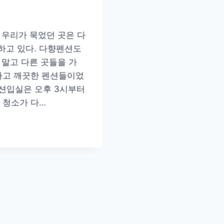
 우리가 묵었던 곳은 다
하고 있다. 다향펜션도
 말고 다른 곳들을 가
하고 깨끗한 펜션들이었
펜션입실은 오후 3시부터
 청소가 다…