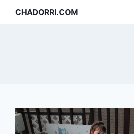
Skip
CHADORRI.COM
to
content