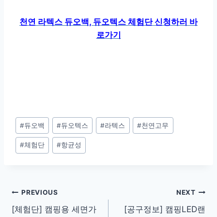
천연 라텍스 듀오백, 듀오텍스 체험단 신청하러 바
로가기
Post
#
듀오백
#
듀오텍스
#
라텍스
#
천연고무
Tags:
#
체험단
#
항균성
Post
PREVIOUS
NEXT
[체험단] 캠핑용 세면가
[공구정보] 캠핑LED랜
navigation