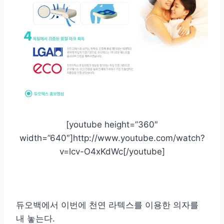
[youtube height=”360″
width=”640″]http://www.youtube.com/watch?
v=lcv-O4xKdWc[/youtube]
듀오백에서 이번에 천연 라텍스를 이용한 의자를
내 놓는다.