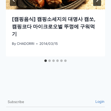
[캠핑음식] 캠핑소세지의 대명사 캠쏘,
캠핑코다 마이크로오벌 뚜껑에 구워먹
기
By
CHADORRI
2014/03/15
Login
Subscribe