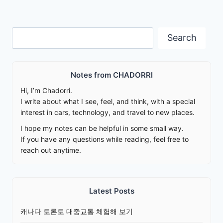
Search
Search
Notes from CHADORRI
Hi, I’m Chadorri.
I write about what I see, feel, and think, with a special
interest in cars, technology, and travel to new places.
I hope my notes can be helpful in some small way.
If you have any questions while reading, feel free to
reach out anytime.
Latest Posts
캐나다 토론토 대중교통 체험해 보기