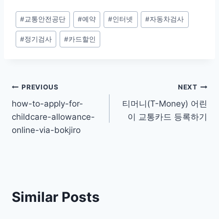
Post
#
교통안전공단
#
예약
#
인터넷
#
자동차검사
Tags:
#
정기검사
#
카드할인
Post
PREVIOUS
NEXT
how-to-apply-for-
티머니(T-Money) 어린
navigation
childcare-allowance-
이 교통카드 등록하기
online-via-bokjiro
Similar Posts