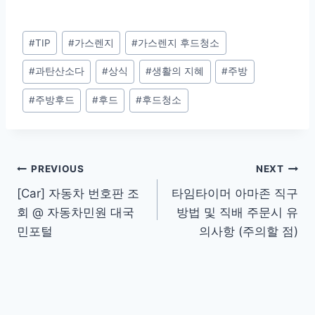
Post
#
TIP
#
가스렌지
#
가스렌지 후드청소
Tags:
#
과탄산소다
#
상식
#
생활의 지혜
#
주방
#
주방후드
#
후드
#
후드청소
Post
PREVIOUS
NEXT
[Car] 자동차 번호판 조
타임타이머 아마존 직구
navigation
회 @ 자동차민원 대국
방법 및 직배 주문시 유
민포털
의사항 (주의할 점)