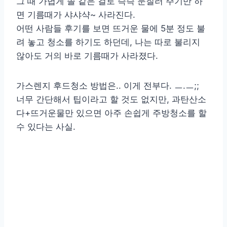
그 때 가볍게 솔 같은 걸로 슥슥 문질러 주기만 하
면 기름때가 샤샤샥~ 사라진다.
어떤 사람들 후기를 보면 뜨거운 물에 5분 정도 불
려 놓고 청소를 하기도 하던데, 나는 따로 불리지
않아도 거의 바로 기름때가 사라졌다.
가스렌지 후드청소 방법은.. 이게 전부다. ㅡ.ㅡ;;
너무 간단해서 팁이라고 할 것도 없지만, 과탄산소
다+뜨거운물만 있으면 아주 손쉽게 주방청소를 할
수 있다는 사실.