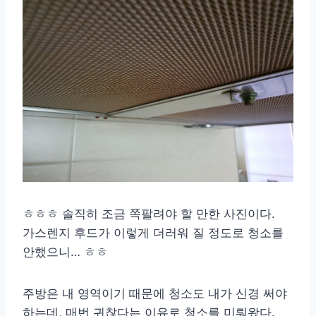
ㅎㅎㅎ 솔직히 조금 쪽팔려야 할 만한 사진이다.
가스렌지 후드가 이렇게 더러워 질 정도로 청소를
안했으니… ㅎㅎ
주방은 내 영역이기 때문에 청소도 내가 신경 써야
하는데, 매번 귀찮다는 이유로 청소를 미뤄왔다.