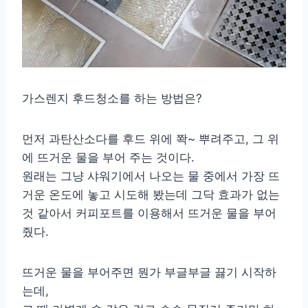
가스렌지 후드청소를 하는 방법은?
먼저 과탄산소다를 후드 위에 쫙~ 뿌려주고, 그 위
에 뜨거운 물을 부어 주는 것이다.
원래는 그냥 샤워기에서 나오는 물 중에서 가장 뜨
거운 온도에 놓고 시도해 봤는데 그닥 효과가 없는
것 같아서 커피포트를 이용해서 뜨거운 물을 부어
줬다.
뜨거운 물을 부어주면 뭔가 부글부글 끓기 시작하
는데,