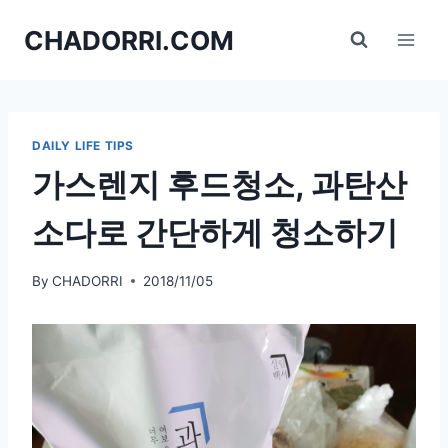
Skip
CHADORRI.COM
to
content
DAILY LIFE TIPS
가스렌지 후드청소, 과탄산
소다로 간단하게 청소하기
By
CHADORRI
2018/11/05