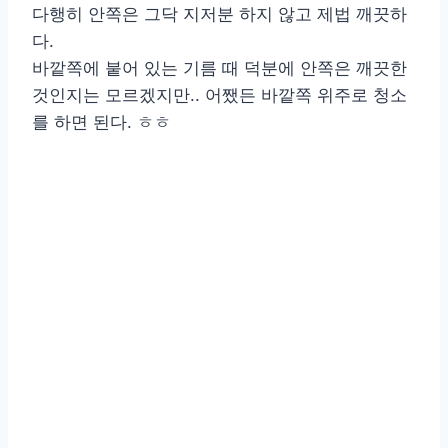
다행히 안쪽은 그닥 지저분 하지 않고 제법 깨끗하
다.
바깥쪽에 붙어 있는 기름 때 덕분에 안쪽은 깨끗한
것인지는 모르겠지만.. 어쨌든 바깥쪽 위주로 청소
를 하면 된다. ㅎㅎ