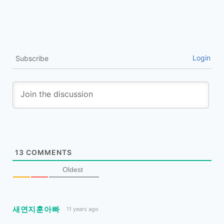
Login
Subscribe
13
COMMENTS
Oldest
새연지훈아빠
11 years ago