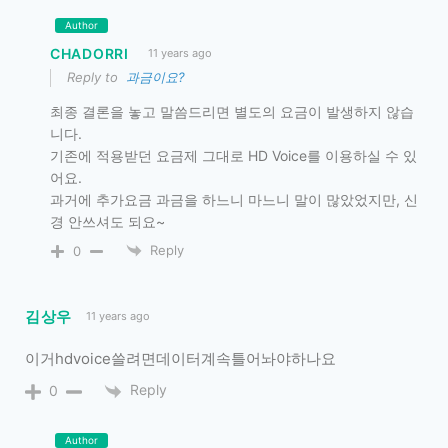
Author
CHADORRI
11 years ago
Reply to
과금이요?
최종 결론을 놓고 말씀드리면 별도의 요금이 발생하지 않습
니다.
기존에 적용받던 요금제 그대로 HD Voice를 이용하실 수 있
어요.
과거에 추가요금 과금을 하느니 마느니 말이 많았었지만, 신
경 안쓰셔도 되요~
Reply
0
김상우
11 years ago
이거hdvoice쓸려면데이터계속틀어놔야하나요
Reply
0
Author