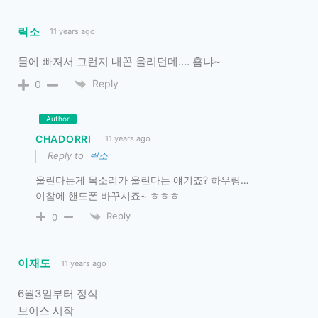
릭소
11 years ago
물에 빠져서 그런지 내꼰 울리던데…. 흠냐~
Reply
0
Author
CHADORRI
11 years ago
Reply to
릭소
울린다는게 목소리가 울린다는 얘기죠? 하우링…
이참에 핸드폰 바꾸시죠~ ㅎㅎㅎ
Reply
0
이재도
11 years ago
6월3일부터 정식
보이스 시작