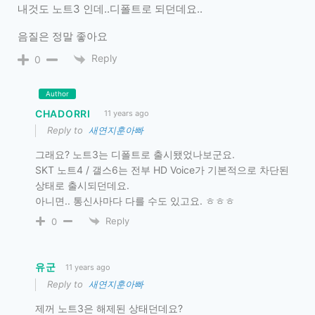
내것도 노트3 인데..디폴트로 되던데요..
음질은 정말 좋아요
Reply
0
Author
CHADORRI
11 years ago
Reply to
새연지훈아빠
그래요? 노트3는 디폴트로 출시됐었나보군요.
SKT 노트4 / 갤스6는 전부 HD Voice가 기본적으로 차단된
상태로 출시되던데요.
아니면.. 통신사마다 다를 수도 있고요. ㅎㅎㅎ
Reply
0
유군
11 years ago
Reply to
새연지훈아빠
제꺼 노트3은 해제된 상태던데요?