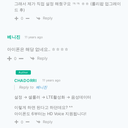
그래서 제가 직접 설정 해줬구요 ㅋㅋ ㅎㅎ (롤리팝 업그레이
드 후)
Reply
0
베니진
11 years ago
아이폰은 해당 없네요.. ㅎㅎㅎㅎ
Reply
0
Author
CHADORRI
11 years ago
Reply to
베니진
설정 → 셀룰러 → LTE활성화 → 음성데이터
이렇게 하면 된다고 하던데요? ^^
아이폰도 6부터는 HD Voice 지원됩니다!
Reply
0