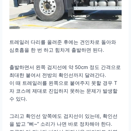
트레일러 다리를 올려준 후에는 견인차로 돌아와
심호흡을 한 번 하고 힘차게 출발하면 된다.
출발하면서 왼쪽 검지선에 약 50cm 정도 간격으로
최대한 붙여서 전방의 확인선까지 달려간다.
이 때 트레일러를 왼쪽으로 붙여주지 못할 경우 T
자 코스에 제대로 진입하지 못하는 문제가 발생할
수 있다.
그리고 확인선 앞쪽에도 검지선이 있는데, 확인선
을 밟고 “삐~” 소리가 나면 바로 정차해야 한다.