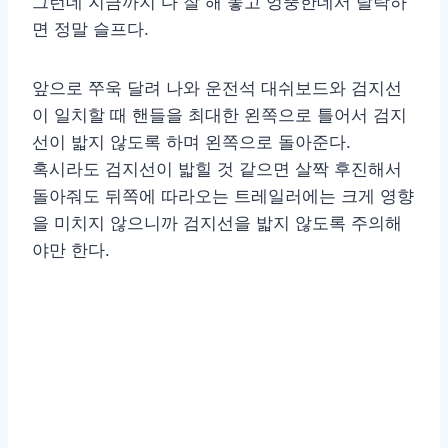
그런데 지금까지 다 잘 해 놓고 엉뚱한데서 탈락하
면 정말 슬프다.
앞으로 쭈욱 달려 나와 운전석 대쉬보드와 검지선
이 일치할 때 핸들을 최대한 왼쪽으로 틀어서 검지
선이 밟지 않도록 하며 왼쪽으로 돌아준다.
혹시라도 검지선이 밟힐 것 같으면 살짝 후진해서
돌아줘도 뒤쪽에 따라오는 트레일러에는 크게 영향
을 미치지 않으니까 검지선을 밟지 않도록 주의해
야만 한다.