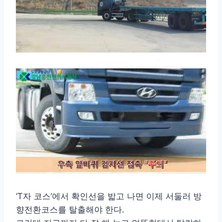
‘T자 코스’에서 확인선을 밟고 나면 이제 서둘러 방
향전환코스를 탈출해야 한다.