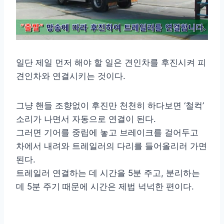
일단 제일 먼저 해야 할 일은 견인차를 후진시켜 피
견인차와 연결시키는 것이다.
그냥 핸들 조향없이 후진만 천천히 하다보면 ‘철컥’
소리가 나면서 자동으로 연결이 된다.
그러면 기어를 중립에 놓고 브레이크를 걸어두고
차에서 내려와 트레일러의 다리를 들어올리러 가면
된다.
트레일러 연결하는 데 시간을 5분 주고, 분리하는
데 5분 주기 때문에 시간은 제법 넉넉한 편이다.