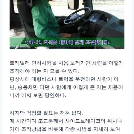
트레일러 면허시험을 처음 보러가면 차량을 어떻게
조작해야 하는 지 모를 수 있다.
평상시에 대형버스나 트럭을 운전하던 사람이 아
닌, 승용차만 타던 사람에게 이렇게 큰 차는 처음이
니까 어찌 보면 당연하다.
하지만 걱정할 필요는 전혀 없다.
매 시간마다 조교분께서 사이드브레이크의 위치나
기어 조작방법을 비롯해 각종 시범을 자세히 보여