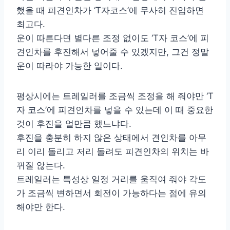
했을 때 피견인차가 ‘T자코스’에 무사히 진입하면
최고다.
운이 따른다면 별다른 조정 없이도 ‘T자 코스’에 피
견인차를 후진해서 넣어줄 수 있겠지만, 그건 정말
운이 따라야 가능한 일이다.
평상시에는 트레일러를 조금씩 조정을 해 줘야만 ‘T
자 코스’에 피견인차를 넣을 수 있는데 이 때 중요한
것이 후진을 얼만큼 했느냐다.
후진을 충분히 하지 않은 상태에서 견인차를 아무
리 이리 돌리고 저리 돌려도 피견인차의 위치는 바
뀌질 않는다.
트레일러는 특성상 일정 거리를 움직여 줘야 각도
가 조금씩 변하면서 회전이 가능하다는 점에 유의
해야만 한다.