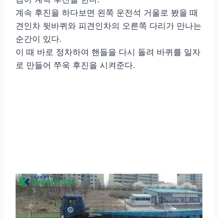
계속 후진을 하다보면 왼쪽 운전석 거울로 봤을 때
견인차 뒷바퀴와 피견인차의 오른쪽 다리가 만나는
순간이 있다.
이 때 바로 정차하여 핸들을 다시 돌려 바퀴를 일자
로 만들어 쭈욱 후진을 시켜준다.