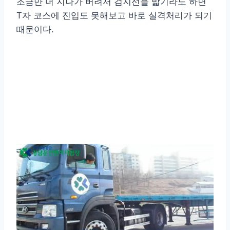
조금만 더 지나가 버려서 검지선을 밟기라도 하면
T자 코스에 진입도 못해보고 바로 실격처리가 되기
때문이다.