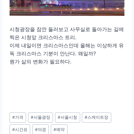
시청광장을 잠깐 둘러보고 사무실로 돌아가는 길에
찍은 시청앞 크리스마스 트리.
이제 내일이면 크리스마스인데 올해는 이상하게 유
독 크리스마스 기분이 안난다. 왜일까?
뭔가 삶의 변화가 필요하다.
Post
#
가격
#
서울광장
#
서울시청
#
스케이트장
Tags:
#
시간표
#
야경
#
예약