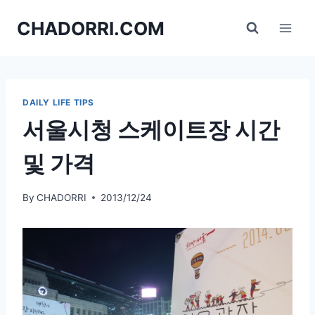
Skip
CHADORRI.COM
to
content
DAILY LIFE TIPS
서울시청 스케이트장 시간
및 가격
By
CHADORRI
2013/12/24