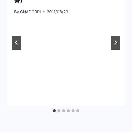
용)
By
CHADORRI
2011/08/23