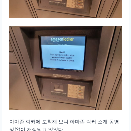
아마존 락커에 도착해 보니 아마존 락커 소개 동영
상(?)이 재생되고 있었다.