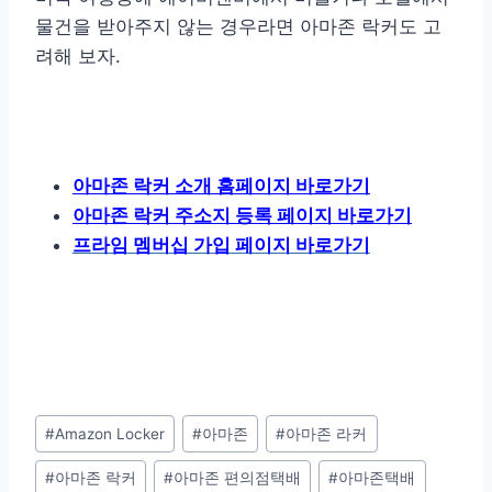
물건을 받아주지 않는 경우라면 아마존 락커도 고
려해 보자.
아마존 락커 소개 홈페이지 바로가기
아마존 락커 주소지 등록 페이지 바로가기
프라임 멤버십 가입 페이지 바로가기
Post
#
Amazon Locker
#
아마존
#
아마존 라커
Tags:
#
아마존 락커
#
아마존 편의점택배
#
아마존택배