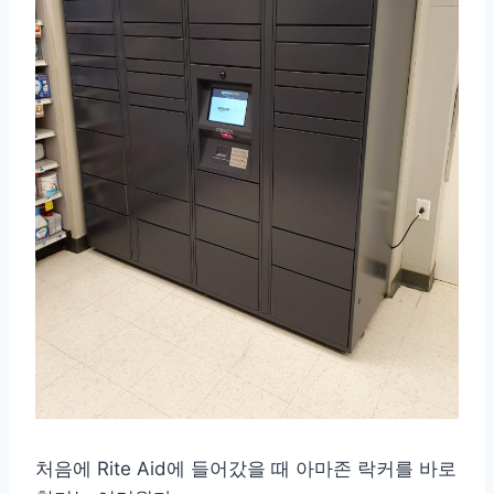
처음에 Rite Aid에 들어갔을 때 아마존 락커를 바로