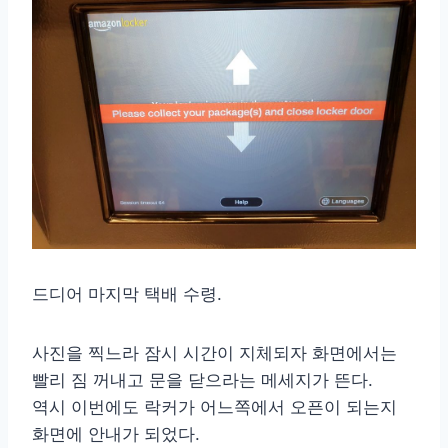
드디어 마지막 택배 수령.
사진을 찍느라 잠시 시간이 지체되자 화면에서는
빨리 짐 꺼내고 문을 닫으라는 메세지가 뜬다.
역시 이번에도 락커가 어느쪽에서 오픈이 되는지
화면에 안내가 되었다.