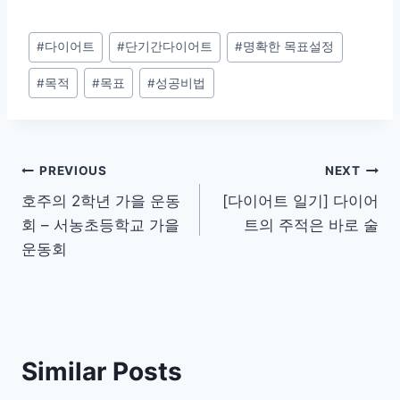
Post
#
다이어트
#
단기간다이어트
#
명확한 목표설정
Tags:
#
목적
#
목표
#
성공비법
Post
PREVIOUS
NEXT
호주의 2학년 가을 운동
[다이어트 일기] 다이어
navigation
회 – 서농초등학교 가을
트의 주적은 바로 술
운동회
Similar Posts