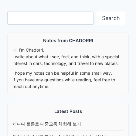
Search
Search
Notes from CHADORRI
Hi, I’m Chadorri.
I write about what I see, feel, and think, with a special
interest in cars, technology, and travel to new places.
I hope my notes can be helpful in some small way.
If you have any questions while reading, feel free to
reach out anytime.
Latest Posts
캐나다 토론토 대중교통 체험해 보기