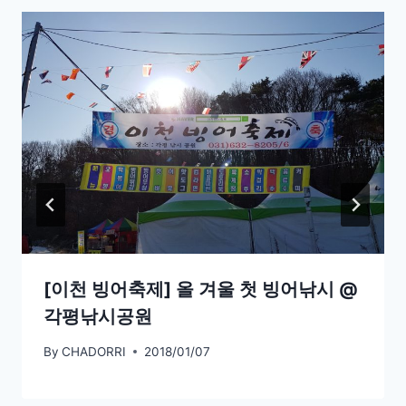
[이천 빙어축제] 올 겨울 첫 빙어낚시 @
각평낚시공원
By
CHADORRI
2018/01/07