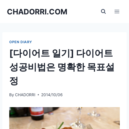
Skip
CHADORRI.COM
to
content
OPEN DIARY
[다이어트 일기] 다이어트
성공비법은 명확한 목표설
정
By
CHADORRI
2014/10/06