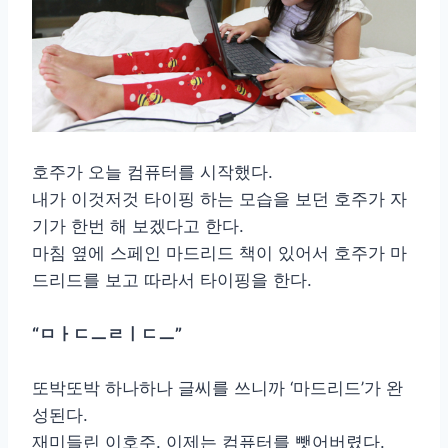
호주가 오늘 컴퓨터를 시작했다.
내가 이것저것 타이핑 하는 모습을 보던 호주가 자
기가 한번 해 보겠다고 한다.
마침 옆에 스페인 마드리드 책이 있어서 호주가 마
드리드를 보고 따라서 타이핑을 한다.
“ㅁㅏㄷㅡㄹㅣㄷㅡ”
또박또박 하나하나 글씨를 쓰니까 ‘마드리드’가 완
성된다.
재미들린 이호주. 이제는 컴퓨터를 뺏어버렸다.