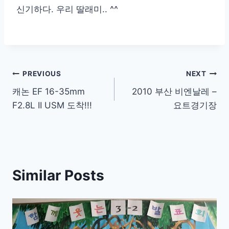
신기하다. 우리 딸래미.. ^^
Post
PREVIOUS
NEXT
캐논 EF 16-35mm
2010 부산 비엔날레 –
navigation
F2.8L II USM 도착!!!
요트경기장
Similar Posts