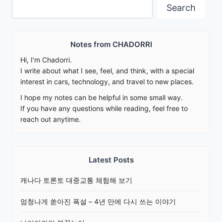
Search
Search
Notes from CHADORRI
Hi, I’m Chadorri.
I write about what I see, feel, and think, with a special
interest in cars, technology, and travel to new places.
I hope my notes can be helpful in some small way.
If you have any questions while reading, feel free to
reach out anytime.
Latest Posts
캐나다 토론토 대중교통 체험해 보기
엄청나게 쏟아진 폭설 – 4년 만에 다시 쓰는 이야기