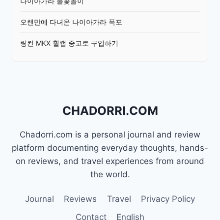
나이아가라 불꽃놀이
오랜만에 다녀온 나이아가라 폭포
링컨 MKX 휠캡 중고로 구입하기
CHADORRI.COM
Chadorri.com is a personal journal and review
platform documenting everyday thoughts, hands-
on reviews, and travel experiences from around
the world.
Journal
Reviews
Travel
Privacy Policy
Contact
English