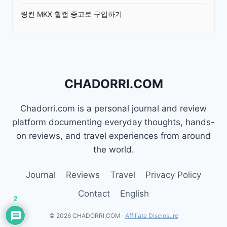
링컨 MKX 휠캡 중고로 구입하기
CHADORRI.COM
Chadorri.com is a personal journal and review
platform documenting everyday thoughts, hands-
on reviews, and travel experiences from around
the world.
Journal
Reviews
Travel
Privacy Policy
Contact
English
2
© 2026 CHADORRI.COM ·
Affiliate Disclosure