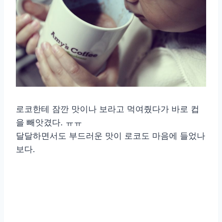
로코한테 잠깐 맛이나 보라고 먹여줬다가 바로 컵
을 빼앗겼다. ㅠㅠ
달달하면서도 부드러운 맛이 로코도 마음에 들었나
보다.