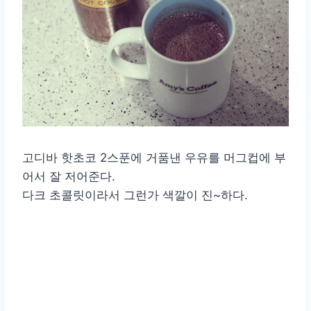
고디바 핫초코 2스푼에 거품낸 우유를 머그컵에 부
어서 잘 저어준다.
다크 초콜릿이라서 그런가 색깔이 진~하다.