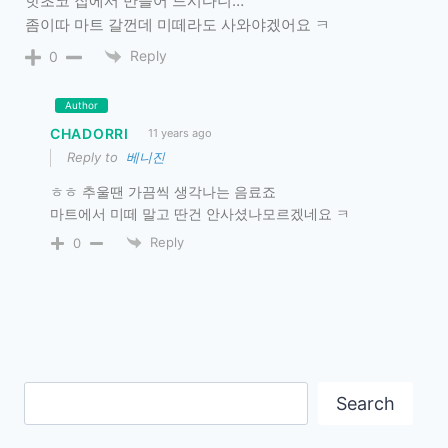
핫초코 집에서 만들어 드시다니…
좀이따 마트 갈껀데 미떼라도 사와야겠어요 ㅋ
Reply
0
Author
CHADORRI
11 years ago
Reply to
베니진
ㅎㅎ 추울땐 가끔씩 생각나는 음료죠
마트에서 미떼 말고 딴건 안사셨나모르겠네요 ㅋ
Reply
0
Search
Search