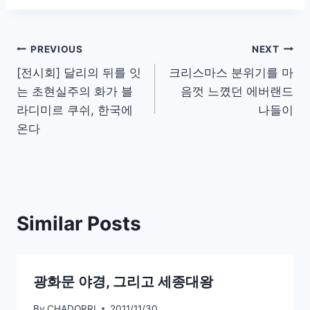
Post
PREVIOUS
NEXT
[전시회] 달리의 뒤를 잇
크리스마스 분위기를 마
navigation
는 초현실주의 화가 블
음껏 느꼈던 에버랜드
라디미르 쿠쉬, 한국에
나들이
온다
Similar Posts
광화문 야경, 그리고 세종대왕
By
CHADORRI
2011/11/30