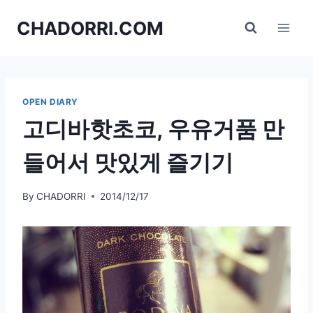
Skip
CHADORRI.COM
to
content
OPEN DIARY
고디바핫초코, 우유거품 만
들어서 맛있게 즐기기
By
CHADORRI
2014/12/17