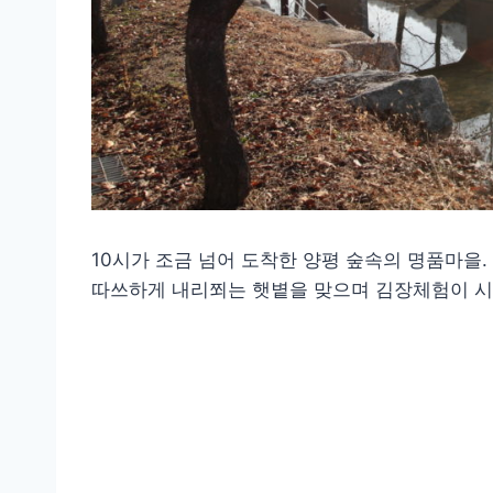
10시가 조금 넘어 도착한 양평 숲속의 명품마을
따쓰하게 내리쬐는 햇볕을 맞으며 김장체험이 시