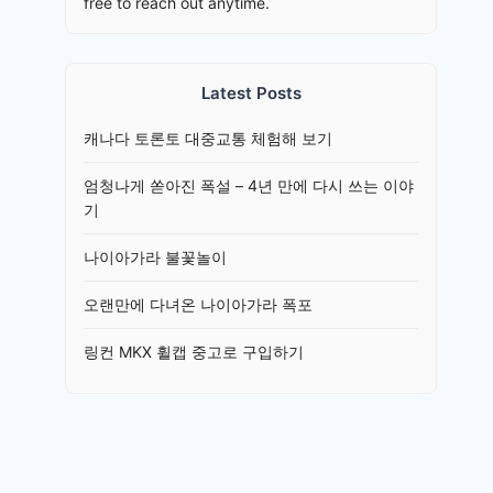
free to reach out anytime.
Latest Posts
캐나다 토론토 대중교통 체험해 보기
엄청나게 쏟아진 폭설 – 4년 만에 다시 쓰는 이야
기
나이아가라 불꽃놀이
오랜만에 다녀온 나이아가라 폭포
링컨 MKX 휠캡 중고로 구입하기