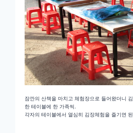
잠깐의 산책을 마치고 체험장으로 들어왔더니 김
한 테이블에 한 가족씩.
각자의 테이블에서 열심히 김장체험을 즐기면 된