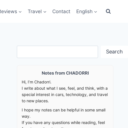
Reviews
Travel
Contact
English
Search
Search
Notes from CHADORRI
Hi, I’m Chadorri.
I write about what I see, feel, and think, with a
special interest in cars, technology, and travel
to new places.
I hope my notes can be helpful in some small
way.
If you have any questions while reading, feel