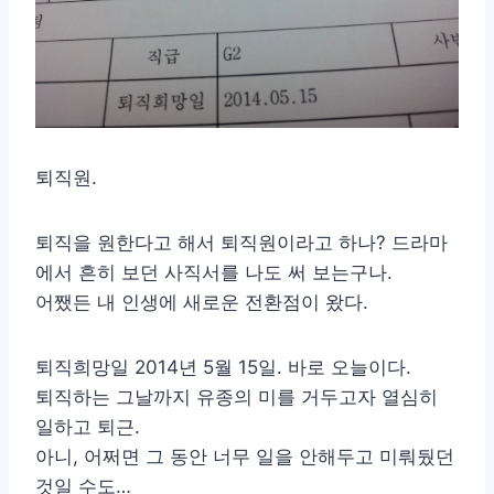
퇴직원.
퇴직을 원한다고 해서 퇴직원이라고 하나? 드라마
에서 흔히 보던 사직서를 나도 써 보는구나.
어쨌든 내 인생에 새로운 전환점이 왔다.
퇴직희망일 2014년 5월 15일. 바로 오늘이다.
퇴직하는 그날까지 유종의 미를 거두고자 열심히
일하고 퇴근.
아니, 어쩌면 그 동안 너무 일을 안해두고 미뤄뒀던
것일 수도…