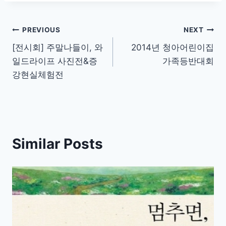
Post
PREVIOUS
NEXT
[전시회] 주말나들이, 와
2014년 청아어린이집
navigation
일드라이프 사진전&증
가족등반대회
강현실체험전
Similar Posts