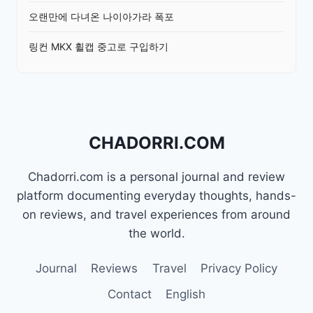
오랜만에 다녀온 나이아가라 폭포
링컨 MKX 휠캡 중고로 구입하기
CHADORRI.COM
Chadorri.com is a personal journal and review
platform documenting everyday thoughts, hands-
on reviews, and travel experiences from around
the world.
Journal
Reviews
Travel
Privacy Policy
Contact
English