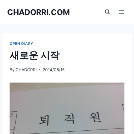
Skip
CHADORRI.COM
to
content
OPEN DIARY
새로운 시작
By
CHADORRI
2014/05/15