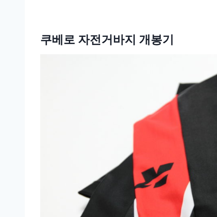
쿠베로 자전거바지 개봉기