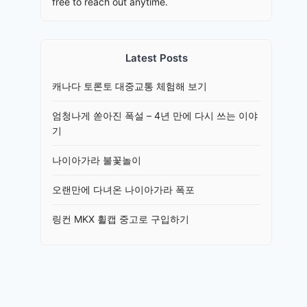
free to reach out anytime.
Latest Posts
캐나다 토론토 대중교통 체험해 보기
엄청나게 쏟아진 폭설 – 4년 만에 다시 쓰는 이야
기
나이아가라 불꽃놀이
오랜만에 다녀온 나이아가라 폭포
링컨 MKX 휠캡 중고로 구입하기