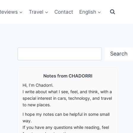
Reviews
Travel
Contact
English
Search
Search
Notes from CHADORRI
Hi, I’m Chadorri.
I write about what I see, feel, and think, with a
special interest in cars, technology, and travel
to new places.
I hope my notes can be helpful in some small
way.
If you have any questions while reading, feel