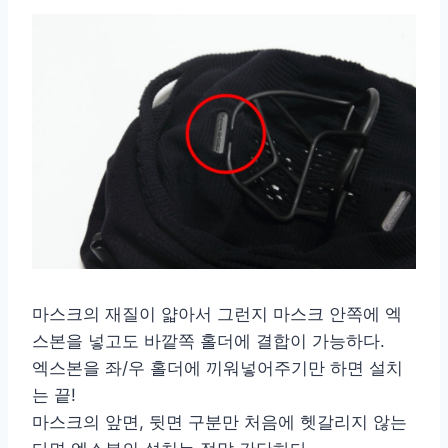
마스크의 재질이 얇아서 그런지 마스크 안쪽에 엑
스본을 넣고도 바깥쪽 홀더에 결합이 가능하다.
엑스본을 좌/우 홀더에 끼워넣어주기만 하면 설치
는 끝!
마스크의 앞면, 뒷면 구분만 처음에 헷갈리지 않는