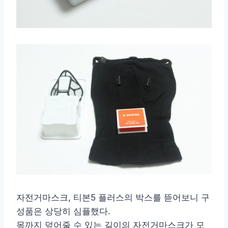
자전거마스크, 티본5 플러스의 박스를 뜯어보니 구
성품은 상당히 심플했다.
목까지 덮어줄 수 있는 길이의 자전거마스크가 모