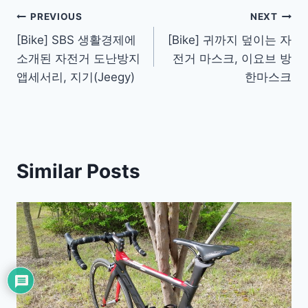
Post
PREVIOUS
NEXT
[Bike] SBS 생활경제에
[Bike] 귀까지 덮이는 자
navigation
소개된 자전거 도난방지
전거 마스크, 이요브 방
앱세서리, 지기(Jeegy)
한마스크
Similar Posts