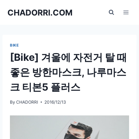
Skip
CHADORRI.COM
to
content
BIKE
[Bike] 겨울에 자전거 탈 때
좋은 방한마스크, 나루마스
크 티본5 플러스
By
CHADORRI
2016/12/13