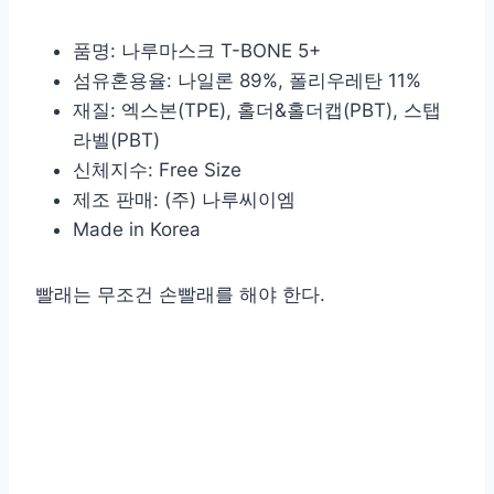
품명: 나루마스크 T-BONE 5+
섬유혼용율: 나일론 89%, 폴리우레탄 11%
재질: 엑스본(TPE), 홀더&홀더캡(PBT), 스탭
라벨(PBT)
신체지수: Free Size
제조 판매: (주) 나루씨이엠
Made in Korea
빨래는 무조건 손빨래를 해야 한다.