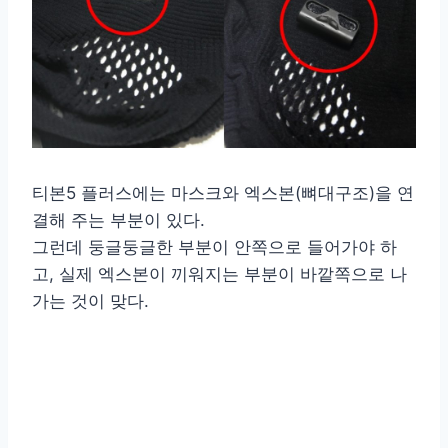
티본5 플러스에는 마스크와 엑스본(뼈대구조)을 연
결해 주는 부분이 있다.
그런데 둥글둥글한 부분이 안쪽으로 들어가야 하
고, 실제 엑스본이 끼워지는 부분이 바깥쪽으로 나
가는 것이 맞다.