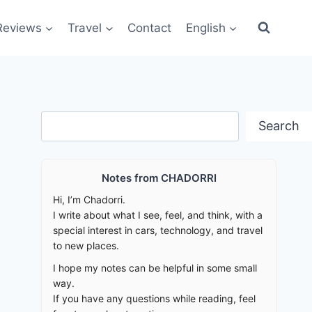
Reviews
Travel
Contact
English
Search
Search
Notes from CHADORRI
Hi, I’m Chadorri.
I write about what I see, feel, and think, with a
special interest in cars, technology, and travel
to new places.
I hope my notes can be helpful in some small
way.
If you have any questions while reading, feel