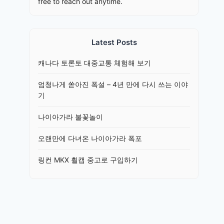
free to reach out anytime.
Latest Posts
캐나다 토론토 대중교통 체험해 보기
엄청나게 쏟아진 폭설 – 4년 만에 다시 쓰는 이야
기
나이아가라 불꽃놀이
오랜만에 다녀온 나이아가라 폭포
링컨 MKX 휠캡 중고로 구입하기