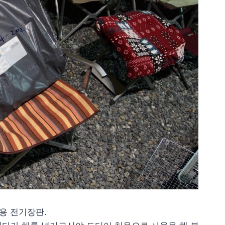
용 전기장판.