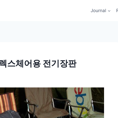
Journal
릴렉스체어용 전기장판