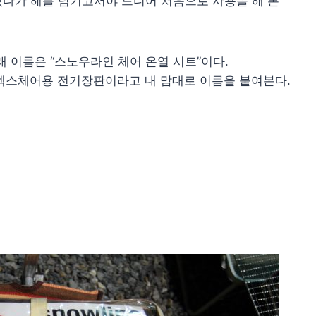
있다가 해를 넘기고서야 드디어 처음으로 사용을 해 본
 이름은 “스노우라인 체어 온열 시트”이다.
 릴렉스체어용 전기장판이라고 내 맘대로 이름을 붙여본다.