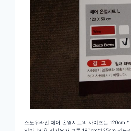
스노우라인 체어 온열시트의 사이즈는 120cm * 5
일반 1인용 전기요가 보통 180cm*135cm 정