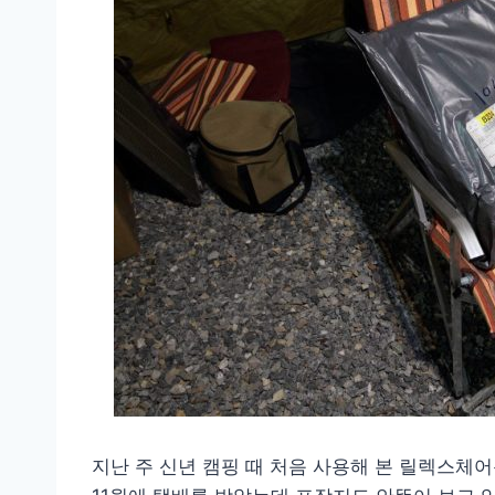
지난 주 신년 캠핑 때 처음 사용해 본 릴렉스체어