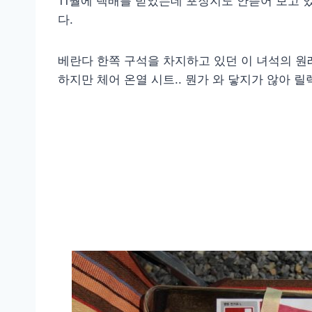
11월에 택배를 받았는데 포장지도 안뜯어 보고 
다.
베란다 한쪽 구석을 차지하고 있던 이 녀석의 원래
하지만 체어 온열 시트.. 뭔가 와 닿지가 않아