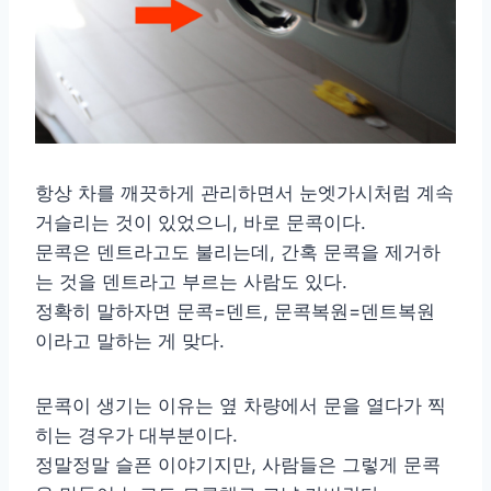
항상 차를 깨끗하게 관리하면서 눈엣가시처럼 계속
거슬리는 것이 있었으니, 바로 문콕이다.
문콕은 덴트라고도 불리는데, 간혹 문콕을 제거하
는 것을 덴트라고 부르는 사람도 있다.
정확히 말하자면 문콕=덴트, 문콕복원=덴트복원
이라고 말하는 게 맞다.
문콕이 생기는 이유는 옆 차량에서 문을 열다가 찍
히는 경우가 대부분이다.
정말정말 슬픈 이야기지만, 사람들은 그렇게 문콕