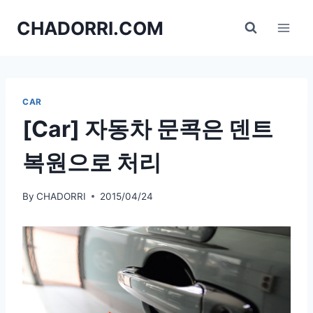
Skip
CHADORRI.COM
to
content
CAR
[Car] 자동차 문콕은 덴트
복원으로 처리
By
CHADORRI
2015/04/24