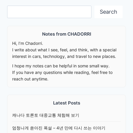
Search
Search
Notes from CHADORRI
Hi, I’m Chadorri.
I write about what I see, feel, and think, with a special
interest in cars, technology, and travel to new places.
I hope my notes can be helpful in some small way.
If you have any questions while reading, feel free to
reach out anytime.
Latest Posts
캐나다 토론토 대중교통 체험해 보기
엄청나게 쏟아진 폭설 – 4년 만에 다시 쓰는 이야기