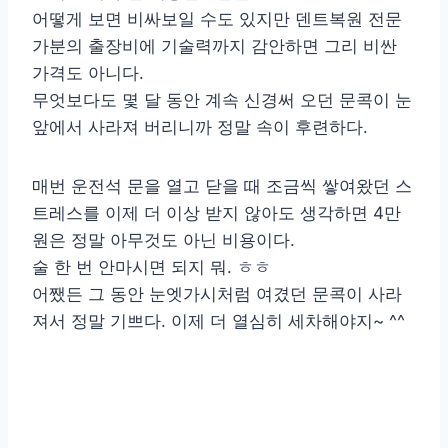
어떻게 보면 비싸보일 수도 있지만 덴트복원 전문
가분의 출장비에 기술력까지 감안하면 그리 비싼
가격도 아니다.
무엇보다도 몇 달 동안 계속 신경써 오던 문콕이 눈
앞에서 사라져 버리니까 정말 속이 후련하다.
매번 운전석 문을 열고 닫을 때 조금씩 쌓여왔던 스
트레스를 이제 더 이상 받지 않아도 생각하면 4만
원은 정말 아무것도 아닌 비용이다.
술 한 번 안마시면 되지 뭐. ㅎㅎ
어쨌든 그 동안 눈엣가시처럼 여겼던 문콕이 사라
져서 정말 기쁘다. 이제 더 열심히 세차해야지~ ^^