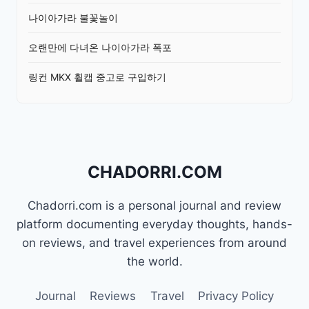
나이아가라 불꽃놀이
오랜만에 다녀온 나이아가라 폭포
링컨 MKX 휠캡 중고로 구입하기
CHADORRI.COM
Chadorri.com is a personal journal and review
platform documenting everyday thoughts, hands-
on reviews, and travel experiences from around
the world.
Journal
Reviews
Travel
Privacy Policy