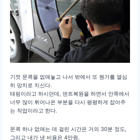
기껏 문콕을 없애놓고 나서 밖에서 또 뭔가를 열심
히 망치로 치신다.
태핑이라고 하시던데, 덴트복원을 하면서 안쪽에서
너무 많이 튀어나온 부분을 다시 평평하게 잡아주
는 작업이라고 한다.
문콕 하나 없애는 데 걸린 시간은 거의 30분 정도,
그리고 내가 낸 비용은 4만원.