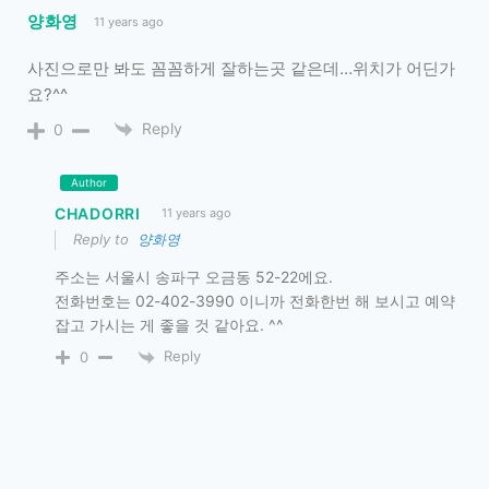
양화영
11 years ago
사진으로만 봐도 꼼꼼하게 잘하는곳 같은데…위치가 어딘가
요?^^
Reply
0
Author
CHADORRI
11 years ago
Reply to
양화영
주소는 서울시 송파구 오금동 52-22에요.
전화번호는 02-402-3990 이니까 전화한번 해 보시고 예약
잡고 가시는 게 좋을 것 같아요. ^^
Reply
0