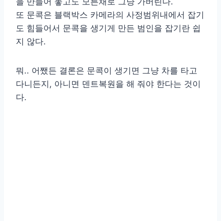
을 만들어 놓고도 모른채로 그냥 가버린다.
또 문콕은 블랙박스 카메라의 사정범위내에서 잡기
도 힘들어서 문콕을 생기게 만든 범인을 잡기란 쉽
지 않다.
뭐.. 어쨌든 결론은 문콕이 생기면 그냥 차를 타고
다니든지, 아니면 덴트복원을 해 줘야 한다는 것이
다.