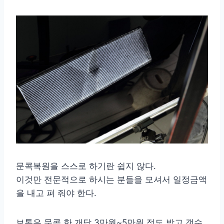
문콕복원을 스스로 하기란 쉽지 않다.
이것만 전문적으로 하시는 분들을 모셔서 일정금액
을 내고 펴 줘야 한다.
보통은 문콕 한 개당 3만원~5만원 정도 받고 갯수