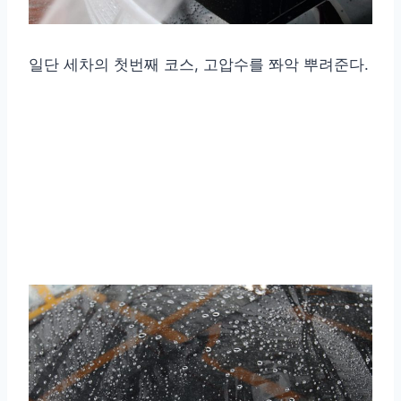
일단 세차의 첫번째 코스, 고압수를 쫘악 뿌려준다.