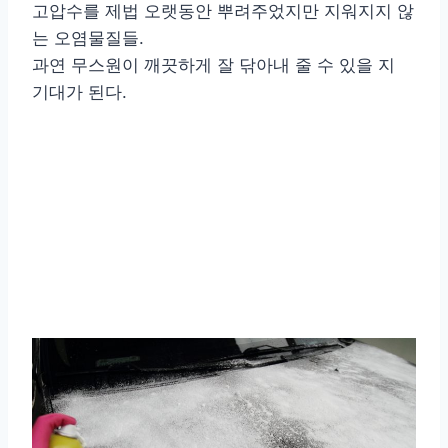
고압수를 제법 오랫동안 뿌려주었지만 지워지지 않
는 오염물질들.
과연 무스원이 깨끗하게 잘 닦아내 줄 수 있을 지
기대가 된다.