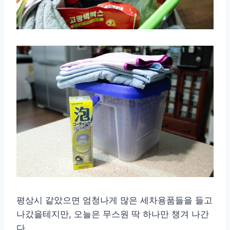
평상시 같았으면 엄청나게 많은 세차용품들을 들고
나갔을테지만, 오늘은 무스원 딱 하나만 챙겨 나간
다.