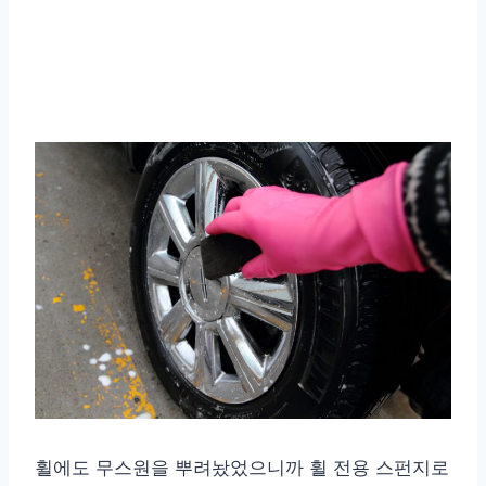
휠에도 무스원을 뿌려놨었으니까 휠 전용 스펀지로