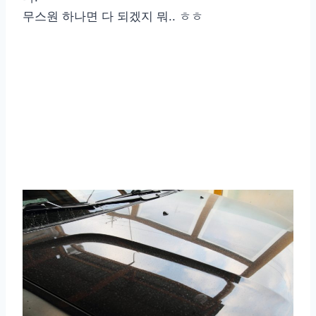
무스원 하나면 다 되겠지 뭐.. ㅎㅎ