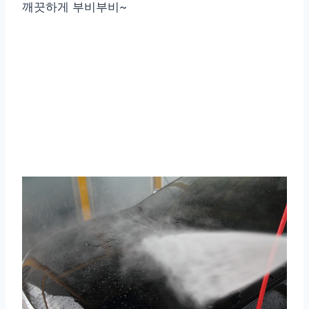
깨끗하게 부비부비~