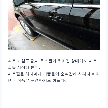
따로 카샴푸 없이 무스원이 뿌려진 상태에서 미트
질을 시작해 본다.
미트질을 하자마자 거품들이 순식간에 사라져 버리
면서 거품은 구경하기도 힘들다.