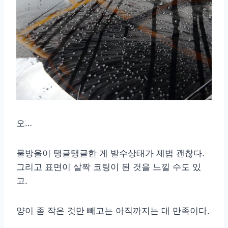
오…
물방울이 탱글탱글한 게 발수상태가 제법 괜찮다.
그리고 표면이 살짝 코팅이 된 것을 느낄 수도 있
고.
양이 좀 작은 것만 빼고는 아직까지는 대 만족이다.