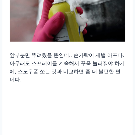
앞부분만 뿌려줬을 뿐인데.. 손가락이 제법 아프다.
아무래도 스프레이를 계속해서 꾸욱 눌러줘야 하기
에, 스노우폼 쏘는 것과 비교하면 좀 더 불편한 편
이다.