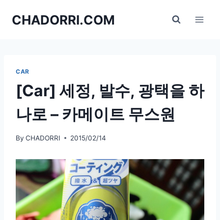
Skip
CHADORRI.COM
to
content
CAR
[Car] 세정, 발수, 광택을 하
나로 – 카메이트 무스원
By
CHADORRI
2015/02/14