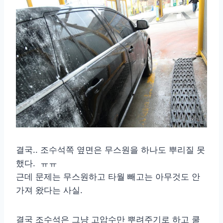
결국.. 조수석쪽 옆면은 무스원을 하나도 뿌리질 못
했다. ㅠㅠ
근데 문제는 무스원하고 타월 빼고는 아무것도 안
가져 왔다는 사실.
결국 조수석은 그냥 고압수만 뿌려주기로 하고 쿨