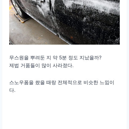
무스원을 뿌려둔 지 약 5분 정도 지났을까?
제법 거품들이 많이 사라졌다.
스노우폼을 쐈을 때랑 전체적으로 비슷한 느낌이
다.