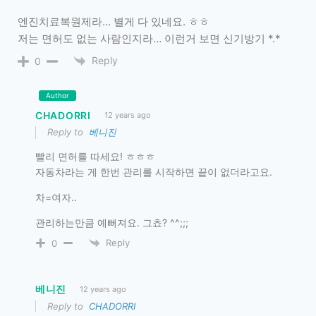
엔진치료복원제라… 별게 다 있네요. ㅎㅎ
저는 면허도 없는 사람인지라… 이런거 보면 신기방기 *.*
Reply
0
Author
CHADORRI
12 years ago
Reply to
베니진
빨리 면허를 따세요! ㅎㅎㅎ
자동차라는 게 한번 관리를 시작하면 끝이 없더라고요.
차=여자..
관리하는만큼 예뻐져요. 그쵸? ^^;;;
Reply
0
베니진
12 years ago
Reply to
CHADORRI