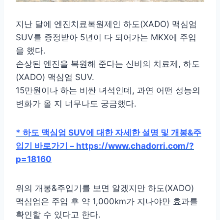
지난 달에 엔진치료복원제인 하도(XADO) 맥심엄
SUV를 증정받아 5년이 다 되어가는 MKX에 주입
을 했다.
손상된 엔진을 복원해 준다는 신비의 치료제, 하도
(XADO) 맥심엄 SUV.
15만원이나 하는 비싼 녀석인데, 과연 어떤 성능의
변화가 올 지 너무나도 궁금했다.
* 하도 맥심엄 SUV에 대한 자세한 설명 및 개봉&주
입기 바로가기 – https://www.chadorri.com/?
p=18160
위의 개봉&주입기를 보면 알겠지만 하도(XADO)
맥심엄은 주입 후 약 1,000km가 지나야만 효과를
확인할 수 있다고 한다.