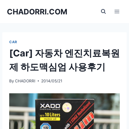
Skip
CHADORRI.COM
to
content
CAR
[Car] 자동차 엔진치료복원
제 하도맥심엄 사용후기
By
CHADORRI
2014/05/21