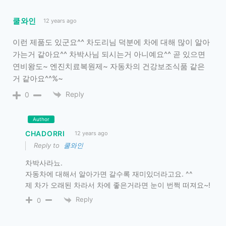
쿨와인
12 years ago
이런 제품도 있군요^^ 차도리님 덕분에 차에 대해 많이 알아
가는거 같아요^^ 차박사님 되시는거 아니예요^^ 곧 있으면
연비왕도~ 엔진치료복원제~ 자동차의 건강보조식품 같은
거 같아요^^%~
Reply
0
Author
CHADORRI
12 years ago
Reply to
쿨와인
차박사라뇨.
자동차에 대해서 알아가면 갈수록 재미있더라고요. ^^
제 차가 오래된 차라서 차에 좋은거라면 눈이 번쩍 떠져요~!
Reply
0