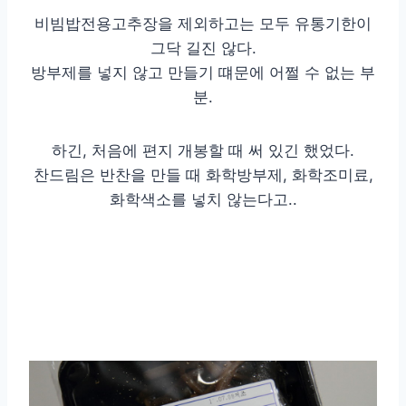
비빔밥전용고추장을 제외하고는 모두 유통기한이
그닥 길진 않다.
방부제를 넣지 않고 만들기 떄문에 어쩔 수 없는 부
분.
하긴, 처음에 편지 개봉할 때 써 있긴 했었다.
찬드림은 반찬을 만들 때 화학방부제, 화학조미료,
화학색소를 넣치 않는다고..