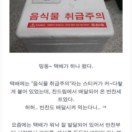
띵동~ 택배가 하나 왔다.
택배에는 “음식물 취급주의”라는 스티커가 커~다랗
게 붙어 있었는데, 찬드림에서 배달되어 온 반찬세
트였다.
허허.. 반찬도 배달시켜 먹는다니.. ㅋ
요즘에는 택배가 워낙 잘 발달되어 있어서 반찬부