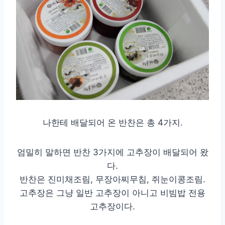
나한테 배달되어 온 반찬은 총 4가지.
엄밀히 말하면 반찬 3가지에 고추장이 배달되어 왔
다.
반찬은 진미채조림, 무장아찌무침, 쥐눈이콩조림.
고추장은 그냥 일반 고추장이 아니고 비빔밥 전용
고추장이다.