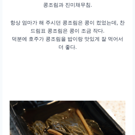
콩조림과 진미채무침.
항상 엄마가 해 주시던 콩조림은 콩이 컸었는데, 찬
드림표 콩조림은 콩이 조금 작다.
덕분에 호주가 콩조림을 밥이랑 맛있게 잘 먹어서
더 좋다.