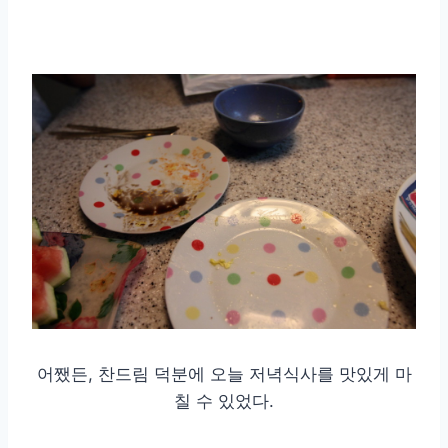
어쨌든, 찬드림 덕분에 오늘 저녁식사를 맛있게 마
칠 수 있었다.