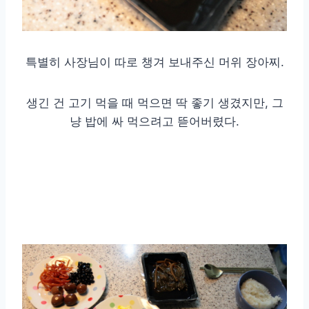
특별히 사장님이 따로 챙겨 보내주신 머위 장아찌.
생긴 건 고기 먹을 때 먹으면 딱 좋기 생겼지만, 그
냥 밥에 싸 먹으려고 뜯어버렸다.