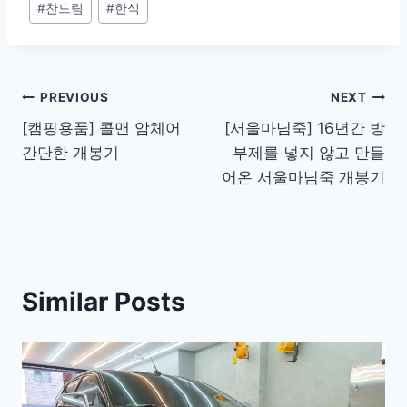
#
찬드림
#
한식
Post
PREVIOUS
NEXT
[캠핑용품] 콜맨 암체어
[서울마님죽] 16년간 방
navigation
간단한 개봉기
부제를 넣지 않고 만들
어온 서울마님죽 개봉기
Similar Posts