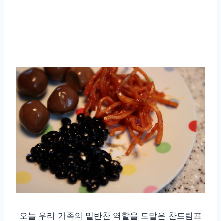
오늘 우리 가족의 밑반찬 역할을 도맡은 찬드림표