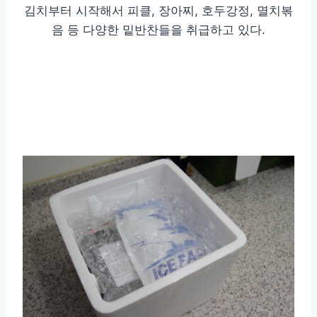
김치부터 시작해서 피클, 장아찌, 호두강정, 멸치볶
음 등 다양한 밑반찬들을 취급하고 있다.