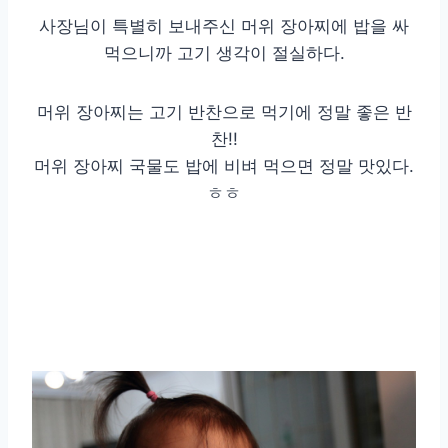
사장님이 특별히 보내주신 머위 장아찌에 밥을 싸
먹으니까 고기 생각이 절실하다.
머위 장아찌는 고기 반찬으로 먹기에 정말 좋은 반
찬!!
머위 장아찌 국물도 밥에 비벼 먹으면 정말 맛있다.
ㅎㅎ