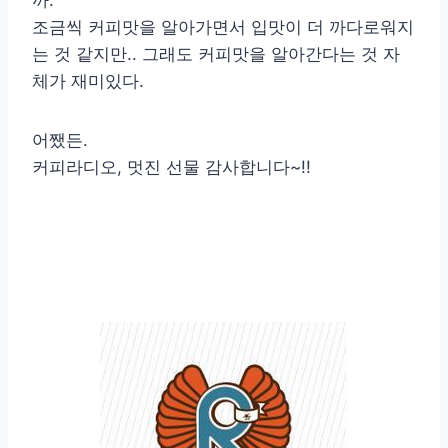
까.
조금씩 커피맛을 알아가면서 입맛이 더 까다로워지
는 것 같지만.. 그래도 커피맛을 알아간다는 것 자
체가 재미있다.
어쨌든.
커피라디오, 멋진 선물 감사합니다~!!