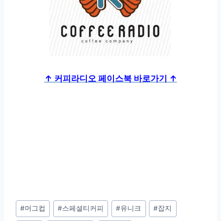
↑ 커피라디오 페이스북 바로가기 ↑
Post
#
머그컵
#
스페셜티커피
#
유니크
#
잡지
Tags: