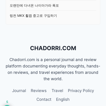
오랜만에 다녀온 나이아가라 폭포
링컨 MKX 휠캡 중고로 구입하기
CHADORRI.COM
Chadorri.com is a personal journal and review
platform documenting everyday thoughts, hands-
on reviews, and travel experiences from around
the world.
Journal
Reviews
Travel
Privacy Policy
Contact
English
6