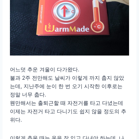
어느덧 추운 겨울이 다가왔다.
불과 2주 전만해도 날씨가 이렇게 까지 춥지 않았
는데, 지난주에 눈이 한 번 오기 시작한 이후로는
정말 너무 춥다.
웬만해서는 출퇴근할 때 자전거를 타고 다녔는데
이제는 자전거 타고 다니기도 쉽지 않을 정도의 추
위다.
이렇게 추울 때는 옷을 잘 입고 다녀야 하는데, 나