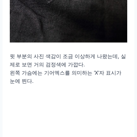
윗 부분의 사진 색감이 조금 이상하게 나왔는데, 실
제로 보면 거의 검정색에 가깝다.
왼쪽 가슴에는 기어엑스를 의미하는 ‘X’자 표시가
눈에 띈다.