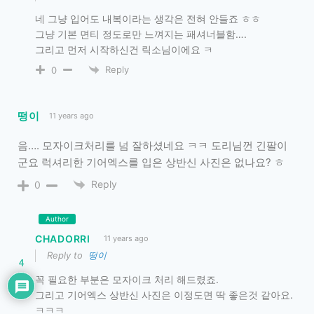
네 그냥 입어도 내복이라는 생각은 전혀 안들죠 ㅎㅎ
그냥 기본 면티 정도로만 느껴지는 패셔너블함….
그리고 먼저 시작하신건 릭소님이에요 ㅋ
Reply
0
떵이
11 years ago
음…. 모자이크처리를 넘 잘하셨네요 ㅋㅋ 도리님껀 긴팔이
군요 럭셔리한 기어엑스를 입은 상반신 사진은 없나요? ㅎ
Reply
0
Author
CHADORRI
11 years ago
Reply to
떵이
4
꼭 필요한 부분은 모자이크 처리 해드렸죠.
그리고 기어엑스 상반신 사진은 이정도면 딱 좋은것 같아요.
ㅋㅋㅋ