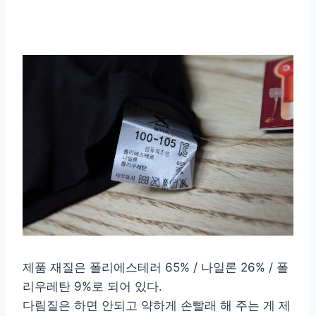
제품 재질은 폴리에스테러 65% / 나일론 26% / 폴
리우레탄 9%로 되어 있다.
다림질은 하면 안되고 약하게 손빨래 해 주는 게 제