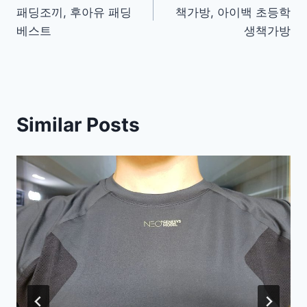
navigation
패딩조끼, 후아유 패딩
책가방, 아이백 초등학
베스트
생책가방
Similar Posts