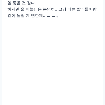
일 좋을 것 같다.
하지만 울 마눌님은 분명히.. 그냥 다른 빨래들이랑
같이 돌릴 게 뻔한데.. ㅡ.ㅡ;;