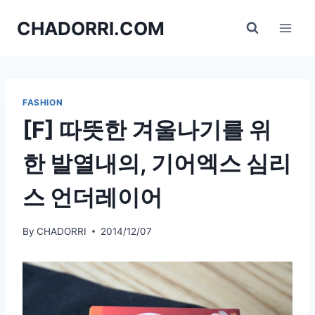
Skip
CHADORRI.COM
to
content
FASHION
[F] 따뜻한 겨울나기를 위
한 발열내의, 기어엑스 심리
스 언더레이어
By
CHADORRI
2014/12/07