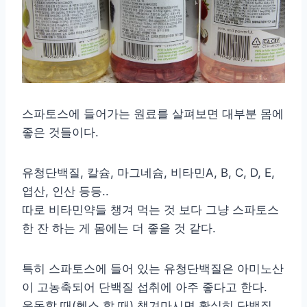
스파토스에 들어가는 원료를 살펴보면 대부분 몸에
좋은 것들이다.
유청단백질, 칼슘, 마그네슘, 비타민A, B, C, D, E,
엽산, 인산 등등..
따로 비타민약들 챙겨 먹는 것 보다 그냥 스파토스
한 잔 하는 게 몸에는 더 좋을 것 같다.
특히 스파토스에 들어 있는 유청단백질은 아미노산
이 고농축되어 단백질 섭취에 아주 좋다고 한다.
운동할 때(헬스 할 때) 챙겨마시면 확실히 단백질