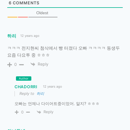
6
COMMENTS
Oldest
하리
12 years ago
ㅋㅋㅋ 전지현씨 첨삭에서 빵 터졌다 오빠 ㅋㅋㅋㅋ 동생두
요즘 다요투 중 ㅎㅎㅎ
Reply
0
Author
CHADORRI
12 years ago
Reply to
하리
오빠는 언제나 다이어트중이었어. 알지? ㅎㅎㅎ
Reply
0