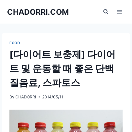
Skip
CHADORRI.COM
to
content
FOOD
[다이어트 보충제] 다이어
트 및 운동할 때 좋은 단백
질음료, 스파토스
By
CHADORRI
2014/05/11