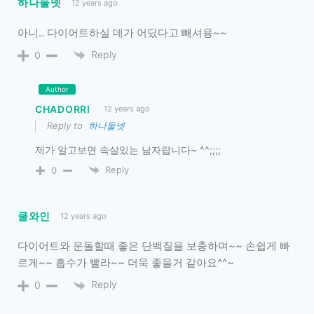
하나둘넷
12 years ago
아니.. 다이어트하실 데가 어딨다고 빼셔용~~
Reply
0
Author
CHADORRI
12 years ago
Reply to
하나둘넷
제가 알고보면 속살있는 남자랍니다~ ^^;;;;
Reply
0
쿨와인
12 years ago
다이어트와 운돌할때 좋은 단백질을 보충하며~~ 손쉽게 빠
르게~~ 흡수가 빨라~~ 더욱 좋을거 같아요^^~
Reply
0