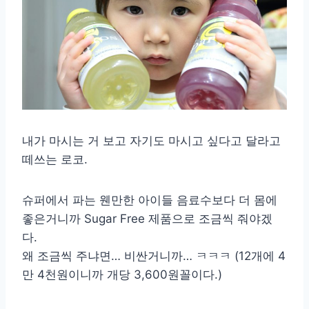
내가 마시는 거 보고 자기도 마시고 싶다고 달라고
떼쓰는 로코.
슈퍼에서 파는 웬만한 아이들 음료수보다 더 몸에
좋은거니까 Sugar Free 제품으로 조금씩 줘야겠
다.
왜 조금씩 주냐면… 비싼거니까… ㅋㅋㅋ (12개에 4
만 4천원이니까 개당 3,600원꼴이다.)