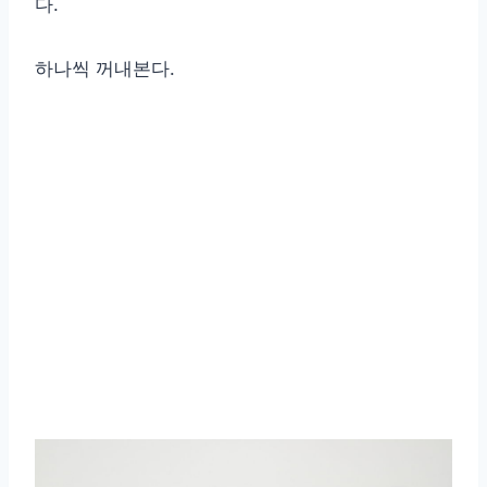
다.
하나씩 꺼내본다.