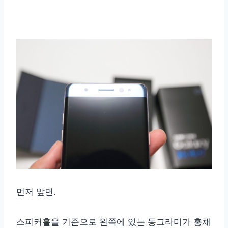
먼저 앞면.
스피커홀을 기준으로 왼쪽에 있는 동그라미가 홍채