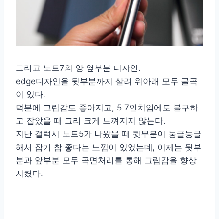
그리고 노트7의 양 옆부분 디자인.
edge디자인을 뒷부분까지 살려 위아래 모두 굴곡
이 있다.
덕분에 그립감도 좋아지고, 5.7인치임에도 불구하
고 잡았을 때 그리 크게 느껴지지 않는다.
지난 갤럭시 노트5가 나왔을 때 뒷부분이 둥글둥글
해서 잡기 참 좋다는 느낌이 있었는데, 이제는 뒷부
분과 앞부분 모두 곡면처리를 통해 그립감을 향상
시켰다.