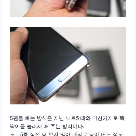
S펜을 빼는 방식은 지난 노트5 때와 마찬가지로 똑
딱이를 눌러서 빼 주는 방식이다.
노트5를 직접 써 보지 않아 펜의 기능이 어느 정도