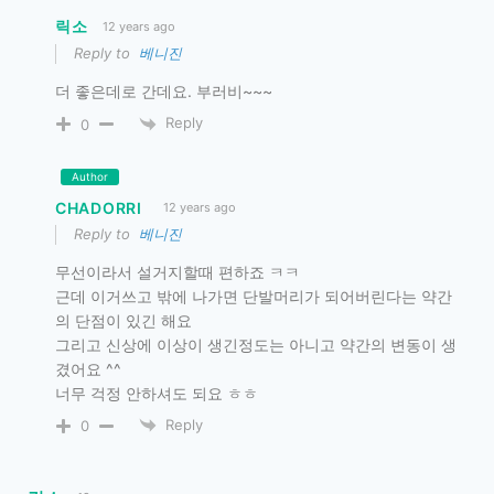
릭소
12 years ago
Reply to
베니진
더 좋은데로 간데요. 부러비~~~
Reply
0
Author
CHADORRI
12 years ago
Reply to
베니진
무선이라서 설거지할때 편하죠 ㅋㅋ
근데 이거쓰고 밖에 나가면 단발머리가 되어버린다는 약간
의 단점이 있긴 해요
그리고 신상에 이상이 생긴정도는 아니고 약간의 변동이 생
겼어요 ^^
너무 걱정 안하셔도 되요 ㅎㅎ
Reply
0