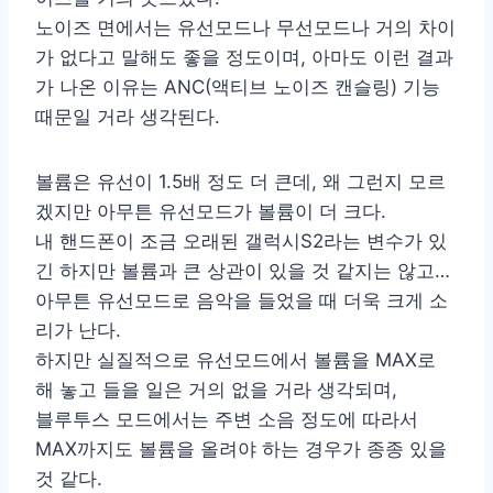
노이즈 면에서는 유선모드나 무선모드나 거의 차이
가 없다고 말해도 좋을 정도이며, 아마도 이런 결과
가 나온 이유는 ANC(액티브 노이즈 캔슬링) 기능
때문일 거라 생각된다.
볼륨은 유선이 1.5배 정도 더 큰데, 왜 그런지 모르
겠지만 아무튼 유선모드가 볼륨이 더 크다.
내 핸드폰이 조금 오래된 갤럭시S2라는 변수가 있
긴 하지만 볼륨과 큰 상관이 있을 것 같지는 않고…
아무튼 유선모드로 음악을 들었을 때 더욱 크게 소
리가 난다.
하지만 실질적으로 유선모드에서 볼륨을 MAX로
해 놓고 들을 일은 거의 없을 거라 생각되며,
블루투스 모드에서는 주변 소음 정도에 따라서
MAX까지도 볼륨을 올려야 하는 경우가 종종 있을
것 같다.