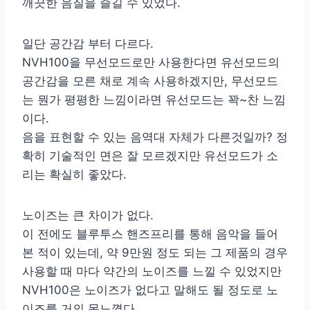
깨끗한 음질을 즐길 수 있었다.
일단 공간감 부터 다르다.
NVH100을 무선모드로만 사용한다면 유선모드의
공간감을 모른 채로 계속 사용하겠지만, 무선모드
는 뭔가 평평한 느낌이라면 유선모드는 꽉~찬 느낌
이다.
음을 표현할 수 있는 음역대 자체가 다른것일까? 정
확히 기술적인 면은 잘 모르겠지만 유선모드가 소
리는 확실히 좋았다.
노이즈는 큰 차이가 없다.
이 전에도 블루투스 핸즈프리를 통해 음악을 들어
본 적이 있는데, 약 9만원 정도 되는 그 제품의 경우
사용할 때 마다 약간의 노이즈를 느낄 수 있었지만
NVH100은 노이즈가 없다고 말해도 될 정도로 노
이즈를 거의 못느꼈다.