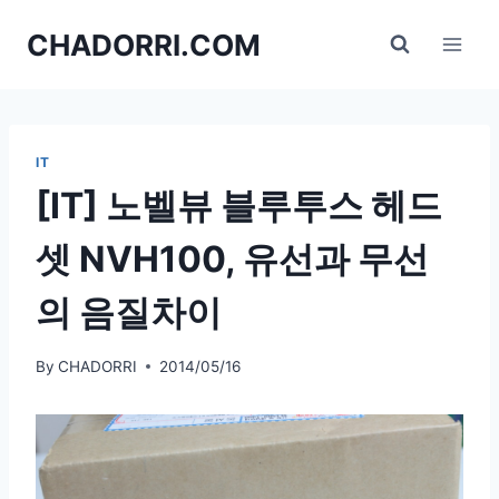
Skip
CHADORRI.COM
to
content
IT
[IT] 노벨뷰 블루투스 헤드
셋 NVH100, 유선과 무선
의 음질차이
By
CHADORRI
2014/05/16