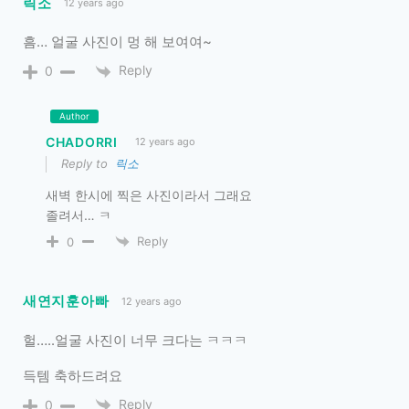
릭소
12 years ago
흠… 얼굴 사진이 멍 해 보여여~
Reply
0
Author
CHADORRI
12 years ago
Reply to
릭소
새벽 한시에 찍은 사진이라서 그래요
졸려서… ㅋ
Reply
0
새연지훈아빠
12 years ago
헐…..얼굴 사진이 너무 크다는 ㅋㅋㅋ
득템 축하드려요
Reply
0