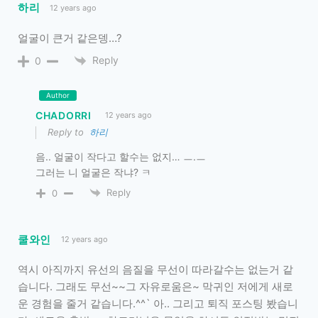
하리
12 years ago
얼굴이 큰거 같은뎅…?
Reply
0
Author
CHADORRI
12 years ago
Reply to
하리
음.. 얼굴이 작다고 할수는 없지… ㅡ.ㅡ
그러는 니 얼굴은 작냐? ㅋ
Reply
0
쿨와인
12 years ago
역시 아직까지 유선의 음질을 무선이 따라갈수는 없는거 같
습니다. 그래도 무선~~그 자유로움은~ 막귀인 저에게 새로
운 경험을 줄거 같습니다.^^` 아.. 그리고 퇴직 포스팅 봤습니