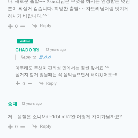
다. 새로운 출발~~ 차도리님은 무엇을 하시든 인정받는 멋진
분이 되실거 같습니다. 희망찬 출발~~ 차도리님처럼 멋지게
하시기 바랍니다.^^`
Reply
0
Author
CHADORRI
12 years ago
Reply to
쿨와인
아무래도 무선이 편리성 면에서는 훨씬 앞서죠 ^^
설거지 할거 많을때는 꼭 음악들으면서 해야겠어요~!!
Reply
0
승채
12 years ago
저… 음질은 소니Mdr-1rbt mk2완 어떻게 차이가날까요?
Reply
0