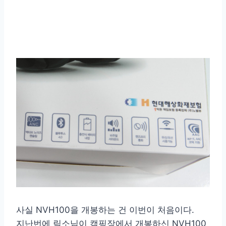
사실 NVH100을 개봉하는 건 이번이 처음이다.
지난번에 릭소님이 캠핑장에서 개봉하신 NVH100