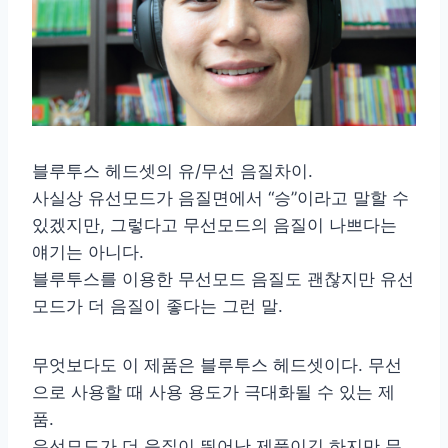
블루투스 헤드셋의 유/무선 음질차이.
사실상 유선모드가 음질면에서 “승”이라고 말할 수
있겠지만, 그렇다고 무선모드의 음질이 나쁘다는
얘기는 아니다.
블루투스를 이용한 무선모드 음질도 괜찮지만 유선
모드가 더 음질이 좋다는 그런 말.
무엇보다도 이 제품은 블루투스 헤드셋이다. 무선
으로 사용할 때 사용 용도가 극대화될 수 있는 제
품.
유선모드가 더 음질이 뛰어난 제품이긴 하지만 무