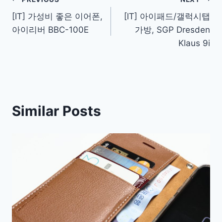
Post
[IT] 가성비 좋은 이어폰,
[IT] 아이패드/갤럭시탭
navigation
아이리버 BBC-100E
가방, SGP Dresden
Klaus 9i
Similar Posts