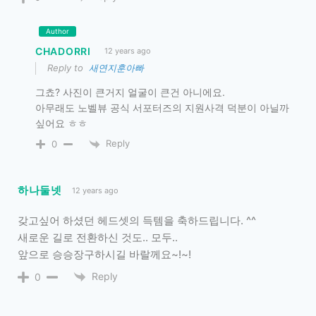
Author
CHADORRI
12 years ago
Reply to
새연지훈아빠
그쵸? 사진이 큰거지 얼굴이 큰건 아니에요.
아무래도 노벨뷰 공식 서포터즈의 지원사격 덕분이 아닐까
싶어요 ㅎㅎ
Reply
0
하나둘넷
12 years ago
갖고싶어 하셨던 헤드셋의 득템을 축하드립니다. ^^
새로운 길로 전환하신 것도.. 모두..
앞으로 승승장구하시길 바랄께요~!~!
Reply
0