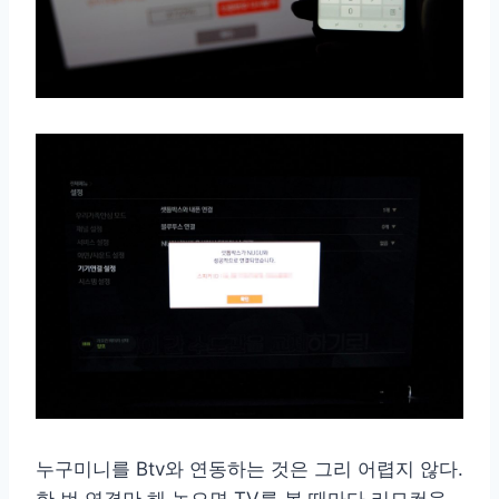
누구미니를 Btv와 연동하는 것은 그리 어렵지 않다.