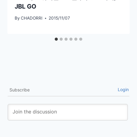
JBL GO
By
CHADORRI
2015/11/07
Login
Subscribe