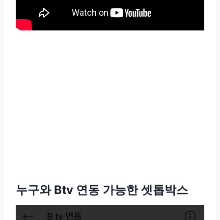
누구와 Btv 연동 가능한 셋톱박스