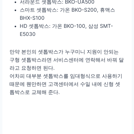
서라운드 셋톱박스: BKO-UA500
스마트 셋톱박스: 가온 BKO-S200, 휴맥스
BHX-S100
HD 셋톱박스: 가온 BKO-100, 삼성 SMT-
E5030
만약 본인의 셋톱박스가 누구미니 지원이 안되는
구형 셋톱박스라면 서비스센터에 연락해서 바꿔 달
라고 요청하면 된다.
어차피 대부분 셋톱박스를 임대형식으로 사용하기
때문에 웬만하면 고객센터에서 수일 내에 신형 셋
톱박스로 교체해 준다.