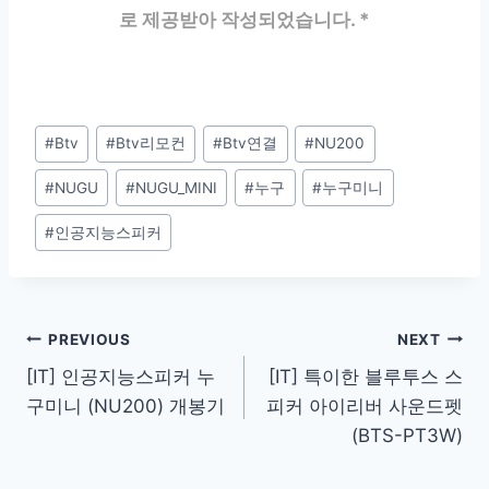
로 제공받아 작성되었습니다. *
Post
#
Btv
#
Btv리모컨
#
Btv연결
#
NU200
Tags:
#
NUGU
#
NUGU_MINI
#
누구
#
누구미니
#
인공지능스피커
Post
PREVIOUS
NEXT
[IT] 인공지능스피커 누
[IT] 특이한 블루투스 스
navigation
구미니 (NU200) 개봉기
피커 아이리버 사운드펫
(BTS-PT3W)