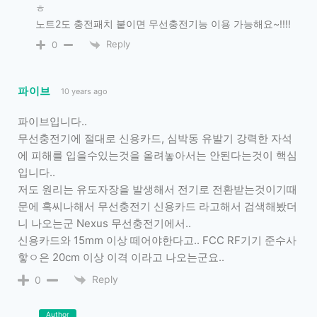
ㅎ
노트2도 충전패치 붙이면 무선충전기능 이용 가능해요~!!!!
Reply
0
파이브
10 years ago
파이브입니다..
무선충전기에 절대로 신용카드, 심박동 유발기 강력한 자석
에 피해를 입을수있는것을 올려놓아서는 안된다는것이 핵심
입니다..
저도 원리는 유도자장을 발생해서 전기로 전환받는것이기때
문에 혹씨나해서 무선충전기 신용카드 라고해서 검색해봤더
니 나오는군 Nexus 무선충전기에서..
신용카드와 15mm 이상 떼어야한다고.. FCC RF기기 준수사
핳ㅇ은 20cm 이상 이격 이라고 나오는군요..
Reply
0
Author