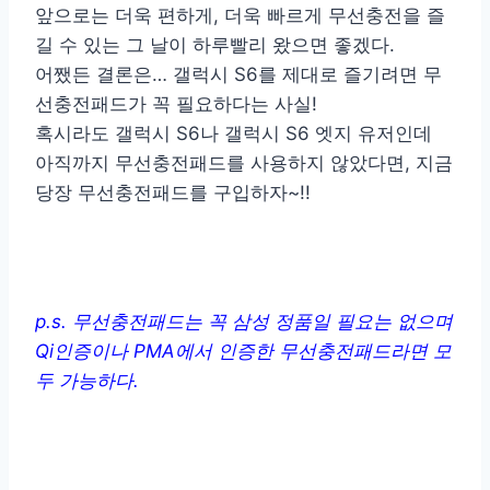
앞으로는 더욱 편하게, 더욱 빠르게 무선충전을 즐
길 수 있는 그 날이 하루빨리 왔으면 좋겠다.
어쨌든 결론은… 갤럭시 S6를 제대로 즐기려면 무
선충전패드가 꼭 필요하다는 사실!
혹시라도 갤럭시 S6나 갤럭시 S6 엣지 유저인데
아직까지 무선충전패드를 사용하지 않았다면, 지금
당장 무선충전패드를 구입하자~!!
p.s. 무선충전패드는 꼭 삼성 정품일 필요는 없으며
Qi인증이나 PMA에서 인증한 무선충전패드라면 모
두 가능하다.