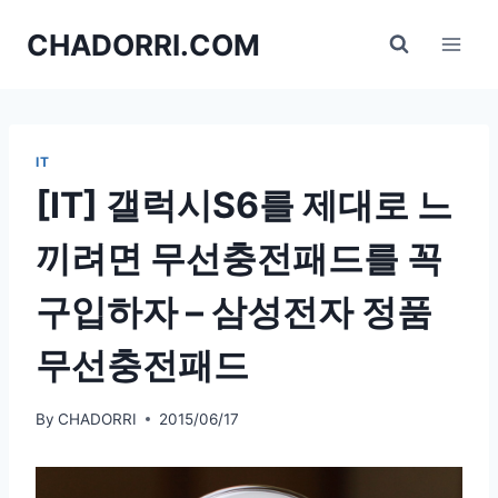
Skip
CHADORRI.COM
to
content
IT
[IT] 갤럭시S6를 제대로 느
끼려면 무선충전패드를 꼭
구입하자 – 삼성전자 정품
무선충전패드
By
CHADORRI
2015/06/17