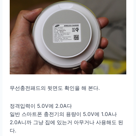
무선충전패드의 뒷면도 확인을 해 본다.
정격입력이 5.0V에 2.0A다
일반 스마트폰 충전기의 용량이 5.0V에 1.0A나
2.0A니까 그냥 집에 있는거 아무거나 사용해도 된
다.