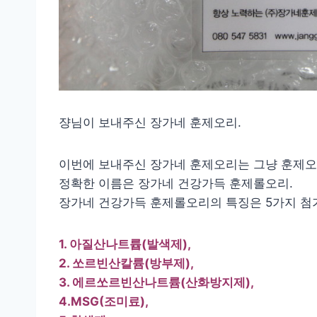
쟝님이 보내주신 장가네 훈제오리.
이번에 보내주신 장가네 훈제오리는 그냥 훈제오
정확한 이름은 장가네 건강가득 훈제롤오리.
장가네 건강가득 훈제롤오리의 특징은 5가지 첨
1. 아질산나트륩(발색제),
2. 쏘르빈산칼륨(방부제),
3. 에르쏘르빈산나트륨(산화방지제),
4.MSG(조미료),