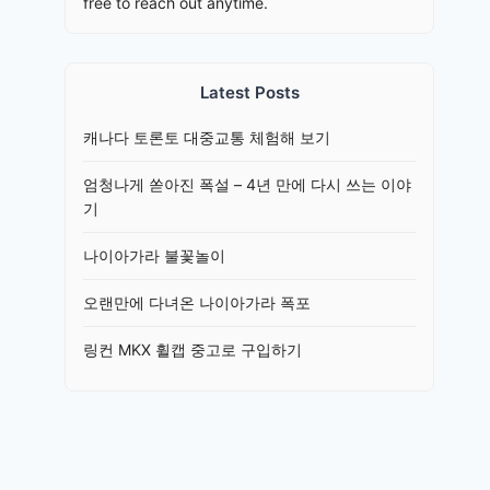
free to reach out anytime.
Latest Posts
캐나다 토론토 대중교통 체험해 보기
엄청나게 쏟아진 폭설 – 4년 만에 다시 쓰는 이야
기
나이아가라 불꽃놀이
오랜만에 다녀온 나이아가라 폭포
링컨 MKX 휠캡 중고로 구입하기