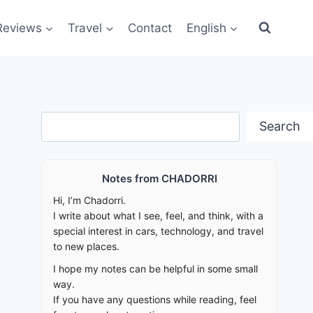
Reviews
Travel
Contact
English
Search
Search
Notes from CHADORRI
Hi, I’m Chadorri.
I write about what I see, feel, and think, with a
special interest in cars, technology, and travel
to new places.
I hope my notes can be helpful in some small
way.
If you have any questions while reading, feel