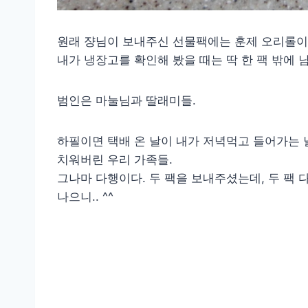
원래 쟝님이 보내주신 선물팩에는 훈제 오리롤이
내가 냉장고를 확인해 봤을 때는 딱 한 팩 밖에 
범인은 마눌님과 딸래미들.
하필이면 택배 온 날이 내가 저녁먹고 들어가는 
치워버린 우리 가족들.
그나마 다행이다. 두 팩을 보내주셨는데, 두 팩 
나으니.. ^^