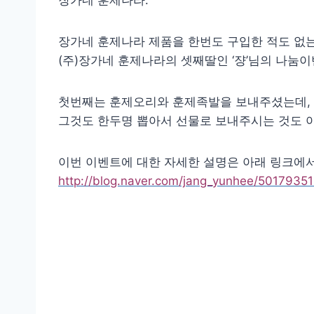
장가네 훈제나라.
장가네 훈제나라 제품을 한번도 구입한 적도 없는데
(주)장가네 훈제나라의 셋째딸인 ‘쟝’님의 나눔이
첫번째는 훈제오리와 훈제족발을 보내주셨는데, 
그것도 한두명 뽑아서 선물로 보내주시는 것도 아니
이번 이벤트에 대한 자세한 설명은 아래 링크에서
http://blog.naver.com/jang_yunhee/50179351