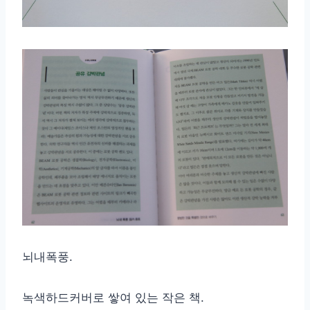
뇌내폭풍.
녹색하드커버로 쌓여 있는 작은 책.