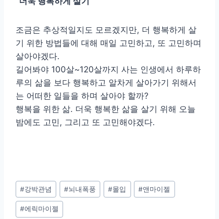
“더욱 행복하게 살기”
조금은 추상적일지도 모르겠지만, 더 행복하게 살
기 위한 방법들에 대해 매일 고민하고, 또 고민하며
살아야겠다.
길어봐야 100살~120살까지 사는 인생에서 하루하
루의 삶을 보다 행복하고 알차게 살아가기 위해서
는 어떠한 일들을 하며 살아야 할까?
행복을 위한 삶. 더욱 행복한 삶을 살기 위해 오늘
밤에도 고민, 그리고 또 고민해야겠다.
Post
#
강박관념
#
뇌내폭풍
#
몰입
#
앤마이젤
Tags:
#
에릭마이젤