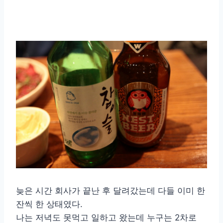
늦은 시간 회사가 끝난 후 달려갔는데 다들 이미 한
잔씩 한 상태였다.
나는 저녁도 못먹고 일하고 왔는데 누구는 2차로