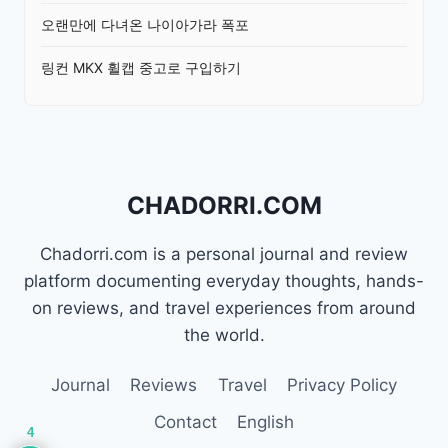
오랜만에 다녀온 나이아가라 폭포
링컨 MKX 휠캡 중고로 구입하기
CHADORRI.COM
Chadorri.com is a personal journal and review
platform documenting everyday thoughts, hands-
on reviews, and travel experiences from around
the world.
Journal
Reviews
Travel
Privacy Policy
Contact
English
4