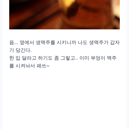
음… 옆에서 생맥주를 시키니까 나도 생맥주가 갑자
기 당긴다.
한 입 달라고 하기도 좀 그렇고.. 이미 부엉이 맥주
를 시켜놔서 패쓰~