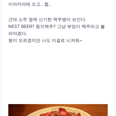
이자카야에 오고.. 쩝..
근데 소주 옆에 신기한 맥주병이 보인다.
NEST BEER? 둥지맥주? 그냥 부엉이 맥주라고 불
러야겠다.
뭔지 모르겠지만 나도 이걸로 시켜줘~