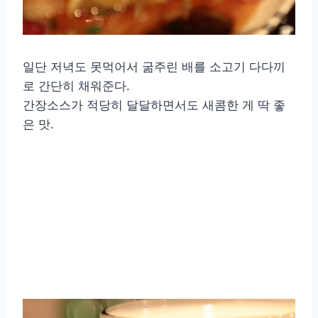
일단 저녁도 못먹어서 굶주린 배를 소고기 다다끼
로 간단히 채워준다.
간장소스가 적당히 달달하면서도 새콤한 게 딱 좋
은 맛.