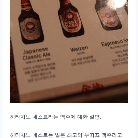
히타치노 네스트라는 맥주에 대한 설명.
히타치노 네스트는 일본 최고의 부띠끄 맥주라고