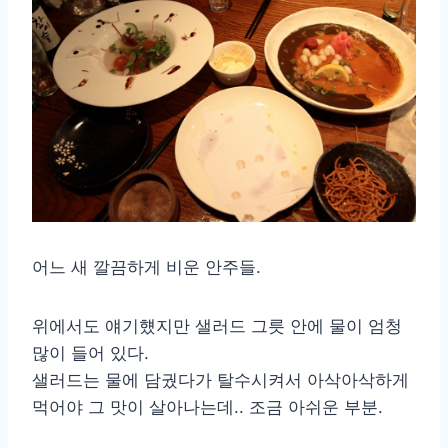
어느 새 깔끔하게 비운 안주들.
위에서도 얘기헀지만 샐러드 그릇 안에 물이 엄청
많이 들어 있다.
샐러드는 물에 담궜다가 탈수시켜서 아삭아삭하게
먹어야 그 맛이 살아나는데.. 조금 아쉬운 부분.