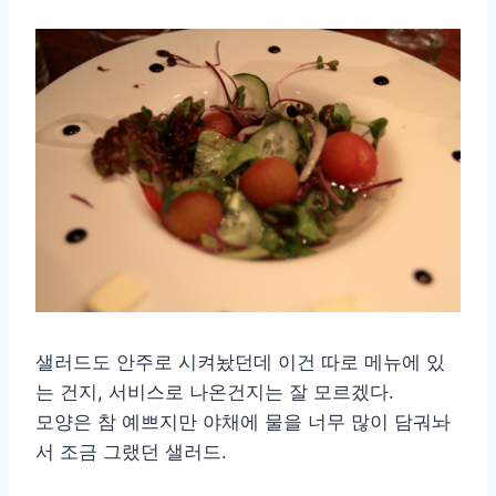
샐러드도 안주로 시켜놨던데 이건 따로 메뉴에 있
는 건지, 서비스로 나온건지는 잘 모르겠다.
모양은 참 예쁘지만 야채에 물을 너무 많이 담궈놔
서 조금 그랬던 샐러드.