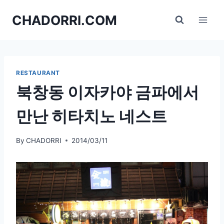
Skip
CHADORRI.COM
to
content
RESTAURANT
북창동 이자카야 금파에서
만난 히타치노 네스트
By
CHADORRI
2014/03/11