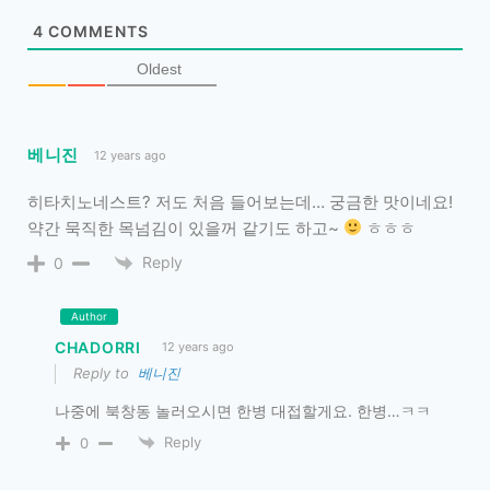
4
COMMENTS
Oldest
베니진
12 years ago
히타치노네스트? 저도 처음 들어보는데… 궁금한 맛이네요!
약간 묵직한 목넘김이 있을꺼 같기도 하고~
ㅎㅎㅎ
Reply
0
Author
CHADORRI
12 years ago
Reply to
베니진
나중에 북창동 놀러오시면 한병 대접할게요. 한병…ㅋㅋ
Reply
0