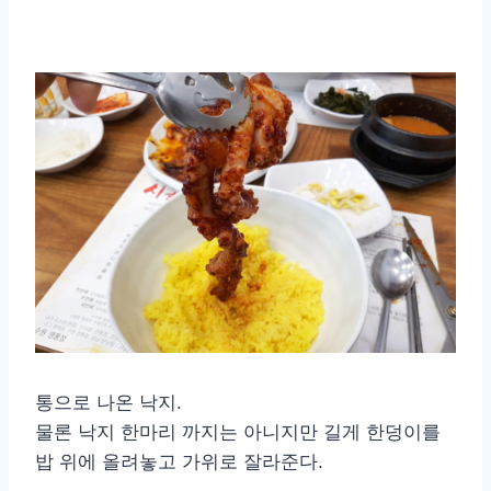
통으로 나온 낙지.
물론 낙지 한마리 까지는 아니지만 길게 한덩이를
밥 위에 올려놓고 가위로 잘라준다.