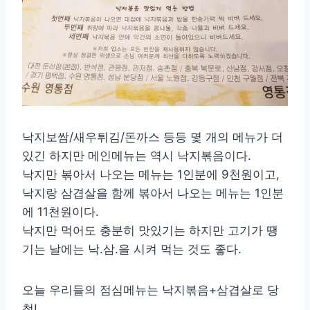
낙지보쌈/새우튀김/돈까스 등등 몇 개의 메뉴가 더
있긴 하지만 메인메뉴는 역시 낙지볶음이다.
낙지만 볶아서 나오는 메뉴는 1인분에 9천원이고,
낙지랑 삼겹살을 함께 볶아서 나오는 메뉴는 1인분
에 11천원이다.
낙지만 먹어도 충분히 맛있기는 하지만 고기가 땡
기는 날에는 낙.삼.을 시켜 먹는 것도 좋다.
오늘 우리들의 점심메뉴는 낙지볶음+삼겹살로 당
첨!