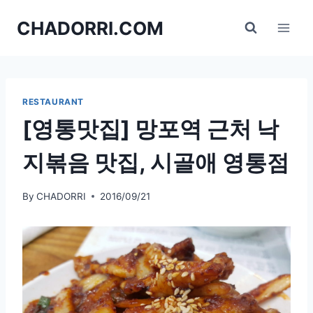
Skip
CHADORRI.COM
to
content
RESTAURANT
[영통맛집] 망포역 근처 낙
지볶음 맛집, 시골애 영통점
By
CHADORRI
2016/09/21