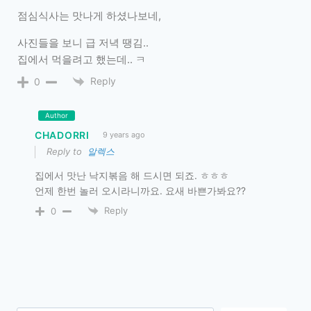
점심식사는 맛나게 하셨나보네,
사진들을 보니 급 저녁 땡김..
집에서 먹을려고 했는데.. ㅋ
Reply
0
Author
CHADORRI
9 years ago
Reply to
알렉스
집에서 맛난 낙지볶음 해 드시면 되죠. ㅎㅎㅎ
언제 한번 놀러 오시라니까요. 요새 바쁜가봐요??
Reply
0