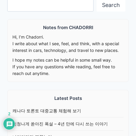
Search
Search
Notes from CHADORRI
Hi, I’m Chadorri.
I write about what I see, feel, and think, with a special
interest in cars, technology, and travel to new places.
I hope my notes can be helpful in some small way.
If you have any questions while reading, feel free to
reach out anytime.
Latest Posts
캐나다 토론토 대중교통 체험해 보기
2
엄청나게 쏟아진 폭설 – 4년 만에 다시 쓰는 이야기