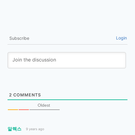
Login
Subscribe
2
COMMENTS
Oldest
알렉스
9 years ago