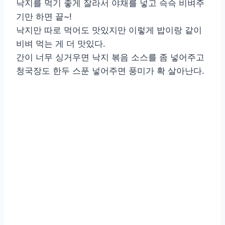
낙지를 먹기 좋게 잘라서 야채를 넣고 슥슥 비벼주
기만 하면 끝~!
낙지만 따로 먹어도 맛있지만 이렇게 밥이랑 같이
비벼 먹는 게 더 맛있다.
간이 너무 싱거우면 낙지 볶음 소스를 좀 넣어주고
청국장도 한두 스푼 넣어주면 풍미가 확 살아난다.