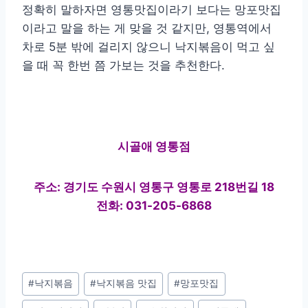
정확히 말하자면 영통맛집이라기 보다는 망포맛집
이라고 말을 하는 게 맞을 것 같지만, 영통역에서
차로 5분 밖에 걸리지 않으니 낙지볶음이 먹고 싶
을 때 꼭 한번 쯤 가보는 것을 추천한다.
시골애 영통점
주소: 경기도 수원시 영통구 영통로 218번길 18
전화: 031-205-6868
Post
#
낙지볶음
#
낙지볶음 맛집
#
망포맛집
Tags: