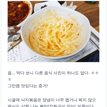
음… 먹다 보니 다른 음식 사진이 하나도 없다. ㅎㅎ
ㅎ
그만큼 맛있다는 증거!
시골애 낙지볶음은 양념이 너무 맵거나 짜지 않으
면서도 살짝 나는 불맛(직화구이 맛)이 일품이다.