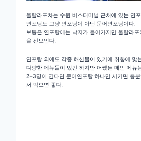
울랄라포차는 수원 버스터미널 근처에 있는 연포
연포탕도 그냥 연포탕이 아닌 문어연포탕이다.
보통은 연포탕에는 낙지가 들어가지만 울랄라포차
을 선보인다.
연포탕 외에도 각종 해산물이 있기에 취향에 맞는
다양한 메뉴들이 있긴 하지만 어쨌든 메인 메뉴
2~3명이 간다면 문어연포탕 하나만 시키면 충분
서 먹으면 좋다.