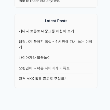
free to reach out anytime.
Latest Posts
캐나다 토론토 대중교통 체험해 보기
엄청나게 쏟아진 폭설 – 4년 만에 다시 쓰는 이야
기
나이아가라 불꽃놀이
오랜만에 다녀온 나이아가라 폭포
링컨 MKX 휠캡 중고로 구입하기