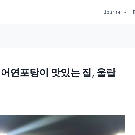
Journal
문어연포탕이 맛있는 집, 울랄