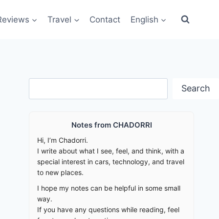
Reviews
Travel
Contact
English
Search
Search
Notes from CHADORRI
Hi, I’m Chadorri.
I write about what I see, feel, and think, with a
special interest in cars, technology, and travel
to new places.
I hope my notes can be helpful in some small
way.
If you have any questions while reading, feel