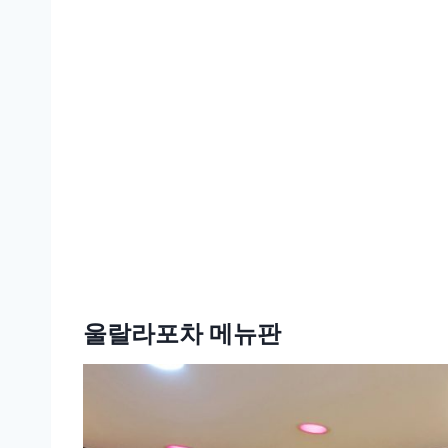
울랄라포차 메뉴판