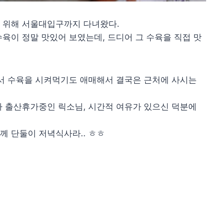
 위해 서울대입구까지 다녀왔다.
육이 정말 맛있어 보였는데, 드디어 그 수육을 직접 맛
서 수육을 시켜먹기도 애매해서 결국은 근처에 사시는
라 출산휴가중인 릭소님, 시간적 여유가 있으신 덕분에
께 단둘이 저녁식사라.. ㅎㅎ