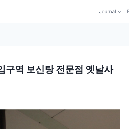
Journal
입구역 보신탕 전문점 옛날사