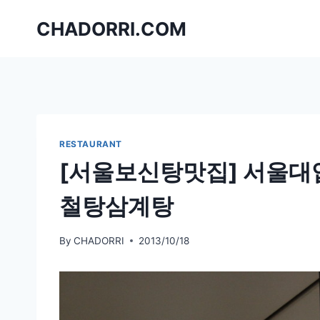
Skip
CHADORRI.COM
to
content
RESTAURANT
[서울보신탕맛집] 서울대
철탕삼계탕
By
CHADORRI
2013/10/18