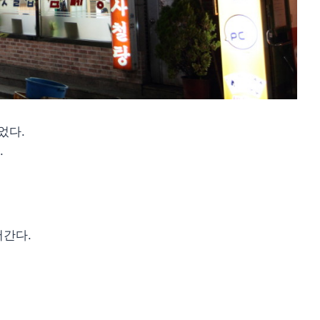
었다.
.
어간다.