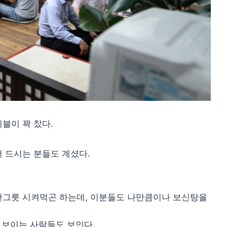
블이 꽉 찼다.
 드시는 분들도 계셨다.
한그릇 시켜먹곤 하는데, 이분들도 나만큼이나 보신탕을
 보이는 사람들도 보인다.