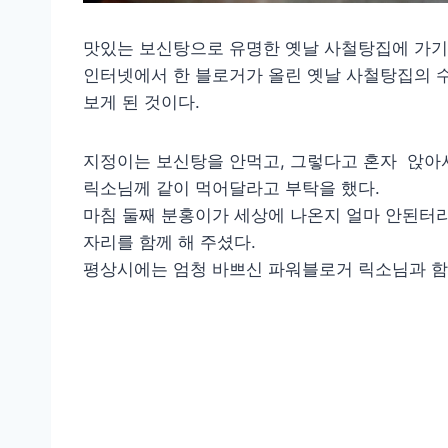
맛있는 보신탕으로 유명한 옛날 사철탕집에 가기
인터넷에서 한 블로거가 올린 옛날 사철탕집의 수
보게 된 것이다.
지정이는 보신탕을 안먹고, 그렇다고 혼자 앉아
릭소님께 같이 먹어달라고 부탁을 했다.
마침 둘째 분홍이가 세상에 나온지 얼마 안된터
자리를 함께 해 주셨다.
평상시에는 엄청 바쁘신 파워블로거 릭소님과 함