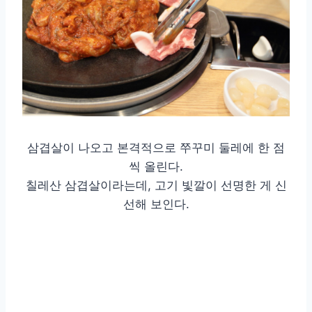
삼겹살이 나오고 본격적으로 쭈꾸미 둘레에 한 점
씩 올린다.
칠레산 삼겹살이라는데, 고기 빛깔이 선명한 게 신
선해 보인다.