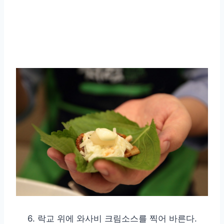
6. 락교 위에 와사비 크림소스를 찍어 바른다.