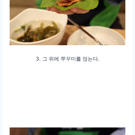
3. 그 위에 쭈꾸미를 얹는다.