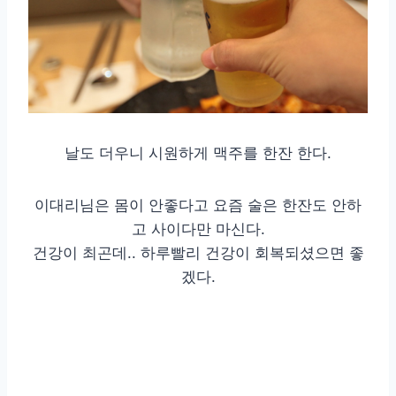
날도 더우니 시원하게 맥주를 한잔 한다.
이대리님은 몸이 안좋다고 요즘 술은 한잔도 안하
고 사이다만 마신다.
건강이 최곤데.. 하루빨리 건강이 회복되셨으면 좋
겠다.