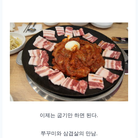
이제는 굽기만 하면 된다.
쭈꾸미와 삼겹살의 만남.