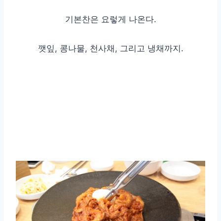
기본찬은 요렇게 나온다.
깻잎, 콩나물, 천사채, 그리고 냉채까지.