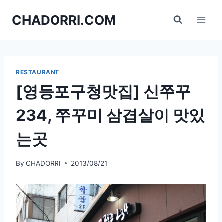
Skip
CHADORRI.COM
to
content
RESTAURANT
[영등포구청맛집] 신쭈꾸
234, 쭈꾸미 삼겹살이 맛있
는곳
By
CHADORRI
2013/08/21