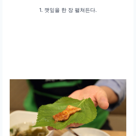
1. 깻잎을 한 장 펼쳐든다.