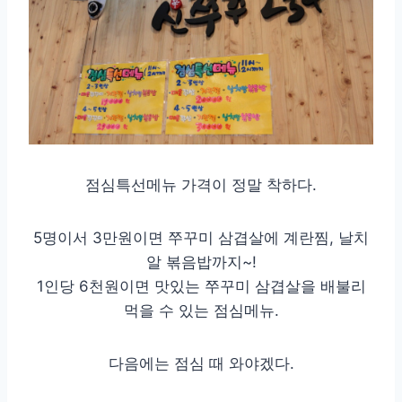
점심특선메뉴 가격이 정말 착하다.
5명이서 3만원이면 쭈꾸미 삼겹살에 계란찜, 날치
알 볶음밥까지~!
1인당 6천원이면 맛있는 쭈꾸미 삼겹살을 배불리
먹을 수 있는 점심메뉴.
다음에는 점심 때 와야겠다.