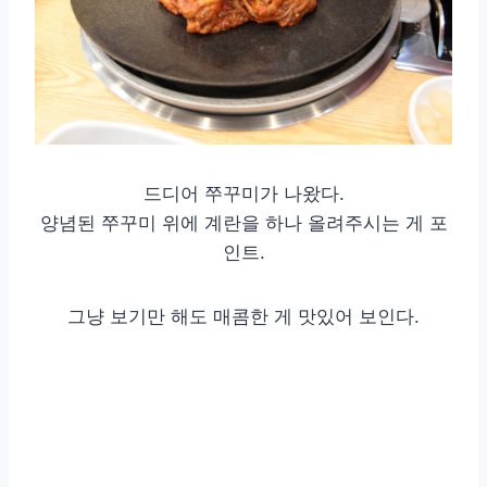
드디어 쭈꾸미가 나왔다.
양념된 쭈꾸미 위에 계란을 하나 올려주시는 게 포
인트.
그냥 보기만 해도 매콤한 게 맛있어 보인다.