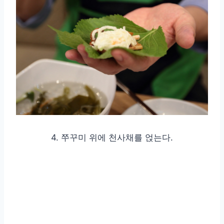
4. 쭈꾸미 위에 천사채를 얹는다.