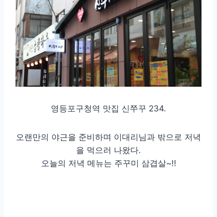
영등포구청역 맛집 신쭈꾸 234.
오랜만의 야근을 준비하며 이대리님과 밖으로 저녁
을 먹으러 나왔다.
오늘의 저녁 메뉴는 주꾸미 삼겹살~!!