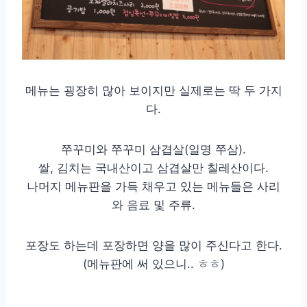
메뉴는 굉장히 많아 보이지만 실제로는 딱 두 가지
다.
쭈꾸미와 쭈꾸미 삼겹살(일명 쭈삼).
쌀, 김치는 국내산이고 삼겹살만 칠레산이다.
나머지 메뉴판을 가득 채우고 있는 메뉴들은 사리
와 음료 및 주류.
포장도 하는데 포장하면 양을 많이 주신다고 한다.
(메뉴판에 써 있으니.. ㅎㅎ)