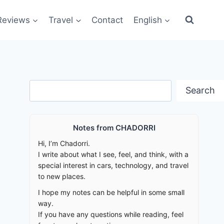
Reviews
Travel
Contact
English
Search
Search
Notes from CHADORRI
Hi, I’m Chadorri.
I write about what I see, feel, and think, with a
special interest in cars, technology, and travel
to new places.
I hope my notes can be helpful in some small
way.
If you have any questions while reading, feel