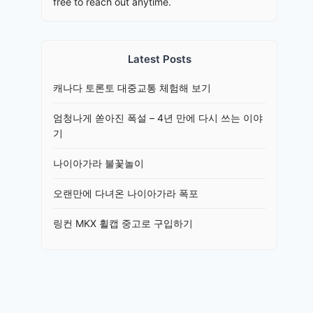
free to reach out anytime.
Latest Posts
캐나다 토론토 대중교통 체험해 보기
엄청나게 쏟아진 폭설 – 4년 만에 다시 쓰는 이야
기
나이아가라 불꽃놀이
오랜만에 다녀온 나이아가라 폭포
링컨 MKX 휠캡 중고로 구입하기