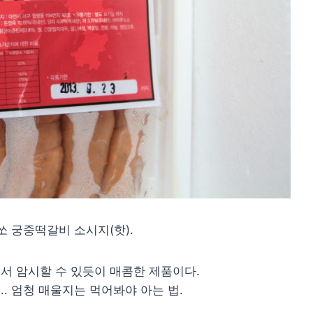
쏘 궁중떡갈비 소시지(핫).
데서 암시할 수 있듯이 매콤한 제품이다.
.. 엄청 매울지는 먹어봐야 아는 법.