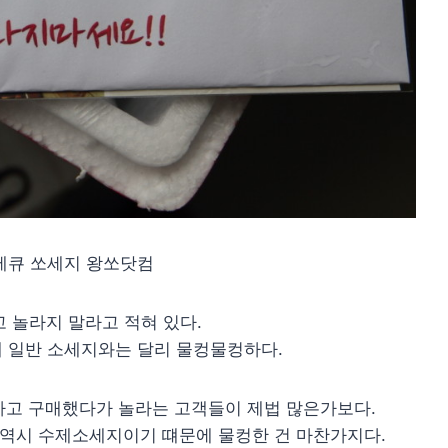
바베큐 쏘세지 왕쏘닷컴
 놀라지 말라고 적혀 있다.
 일반 소세지와는 달리 물컹물컹하다.
하고 구매했다가 놀라는 고객들이 제법 많은가보다.
 역시 수제소세지이기 떄문에 물컹한 건 마찬가지다.