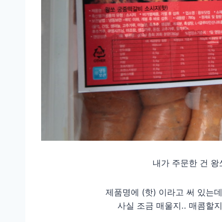
내가 주문한 건 왕
제품명에 (핫) 이라고 써 있는
사실 조금 매울지.. 매콤할지