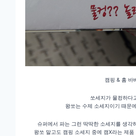
캠핑 & 홈 
쏘세지가 물컹하다고
왕쏘는 수제 소세지이기 때문에
슈퍼에서 파는 그런 딱딱한 소세지를 생각
왕쏘 말고도 캠핑 소세지 중에 캠X라는 제품