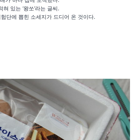
택배가 하나 집에 도착했다.
혀 있는 ‘왕쏘’라는 글씨.
험단에 뽑힌 소세지가 드디어 온 것이다.