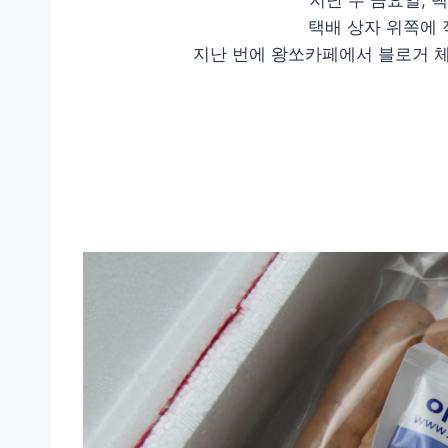
지난 주 금요일, 
택배 상자 위쪽에 적
지난 번에 왕쏘카페에서 블로거 체