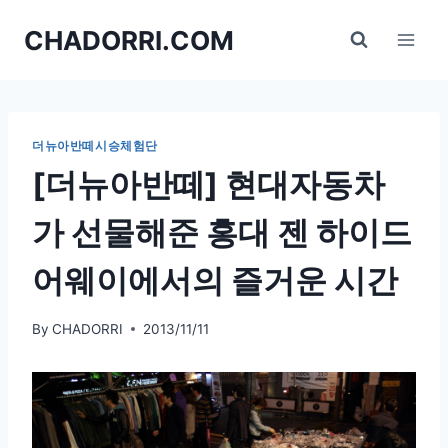
Skip
CHADORRI.COM
to
content
더뉴아반떼시승체험단
[더뉴아반떼] 현대자동차
가 선물해준 홍대 젠 하이드
어웨이에서의 즐거운 시간
By
CHADORRI
2013/11/11