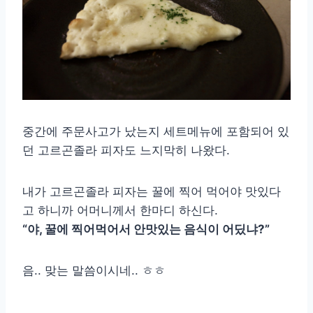
중간에 주문사고가 났는지 세트메뉴에 포함되어 있
던 고르곤졸라 피자도 느지막히 나왔다.
내가 고르곤졸라 피자는 꿀에 찍어 먹어야 맛있다
고 하니까 어머니께서 한마디 하신다.
“야, 꿀에 찍어먹어서 안맛있는 음식이 어딨냐?”
음.. 맞는 말씀이시네.. ㅎㅎ