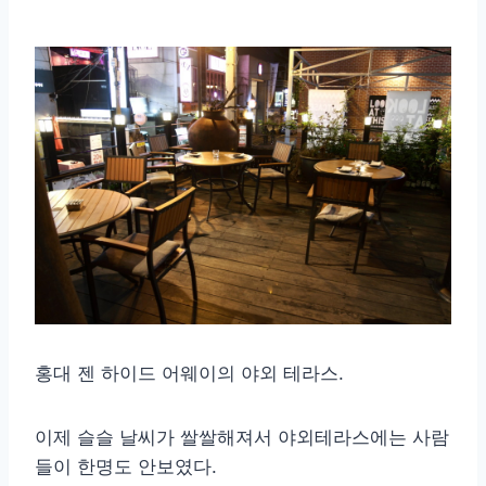
홍대 젠 하이드 어웨이의 야외 테라스.
이제 슬슬 날씨가 쌀쌀해져서 야외테라스에는 사람
들이 한명도 안보였다.