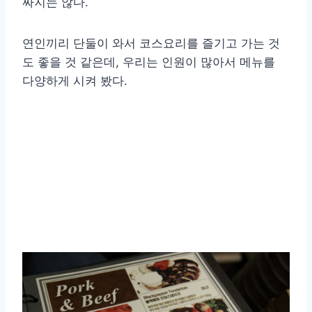
싸지는 않다.
연인끼리 단둘이 와서 코스요리를 즐기고 가는 것
도 좋을 것 같은데, 우리는 인원이 많아서 메뉴를
다양하게 시켜 봤다.