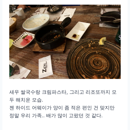
새우 쌀국수랑 크림파스타, 그리고 리조또까지 모
두 해치운 모습.
젠 하이드 어웨이가 양이 좀 적은 편인 건 맞지만
정말 우리 가족.. 배가 많이 고팠던 것 같다.