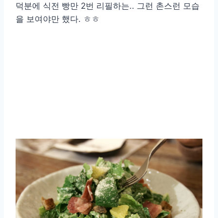
덕분에 식전 빵만 2번 리필하는.. 그런 촌스런 모습
을 보여야만 했다. ㅎㅎ