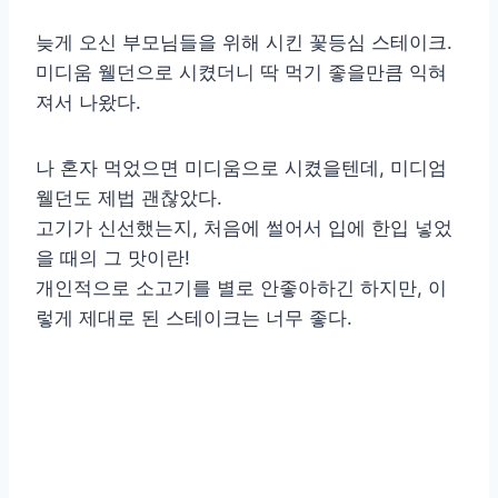
늦게 오신 부모님들을 위해 시킨 꽃등심 스테이크.
미디움 웰던으로 시켰더니 딱 먹기 좋을만큼 익혀
져서 나왔다.
나 혼자 먹었으면 미디움으로 시켰을텐데, 미디엄
웰던도 제법 괜찮았다.
고기가 신선했는지, 처음에 썰어서 입에 한입 넣었
을 때의 그 맛이란!
개인적으로 소고기를 별로 안좋아하긴 하지만, 이
렇게 제대로 된 스테이크는 너무 좋다.