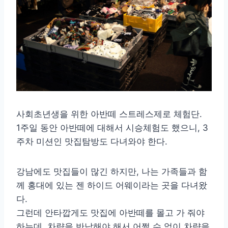
사회초년생을 위한 아반떼 스트레스제로 체험단.
1주일 동안 아반떼에 대해서 시승체험도 했으니, 3
주차 미션인 맛집탐방도 다녀와야 한다.
강남에도 맛집들이 많긴 하지만, 나는 가족들과 함
께 홍대에 있는 젠 하이드 어웨이라는 곳을 다녀왔
다.
그런데 안타깝게도 맛집에 아반떼를 몰고 가 줘야
하는데, 차량을 반납해야 해서 어쩔 수 없이 차량을