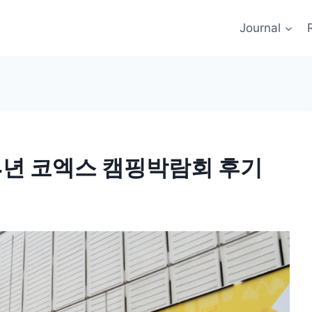
Journal
4년 코엑스 캠핑박람회 후기