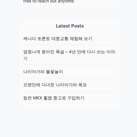
free to reach out anytime.
Latest Posts
캐나다 토론토 대중교통 체험해 보기
엄청나게 쏟아진 폭설 – 4년 만에 다시 쓰는 이야
기
나이아가라 불꽃놀이
오랜만에 다녀온 나이아가라 폭포
링컨 MKX 휠캡 중고로 구입하기