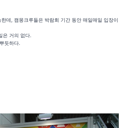
능한데, 캠몽크루들은 박람회 기간 동안 매일매일 입장이
일은 거의 없다.
 뿌듯하다.