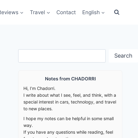
Reviews
Travel
Contact
English
Search
Search
Notes from CHADORRI
Hi, I’m Chadorri.
I write about what I see, feel, and think, with a
special interest in cars, technology, and travel
to new places.
I hope my notes can be helpful in some small
way.
If you have any questions while reading, feel