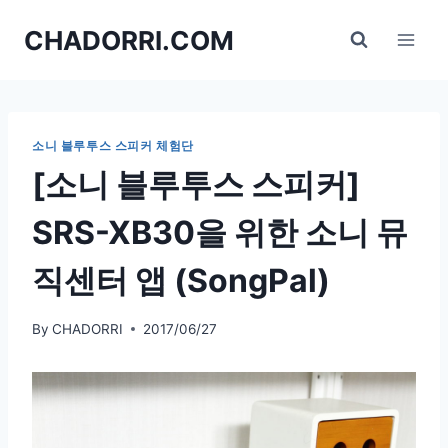
Skip
CHADORRI.COM
to
content
소니 블루투스 스피커 체험단
[소니 블루투스 스피커]
SRS-XB30을 위한 소니 뮤
직센터 앱 (SongPal)
By
CHADORRI
2017/06/27