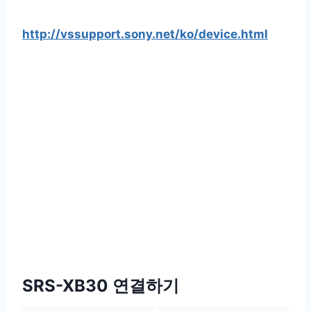
http://vssupport.sony.net/ko/device.html
SRS-XB30 연결하기