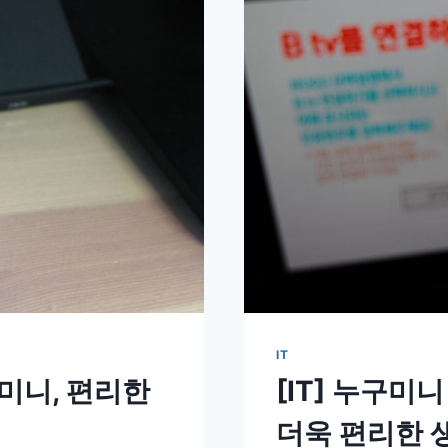
IT
 미니, 편리한
[IT] 누구미
더욱 편리한 