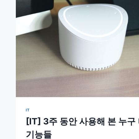
IT
[IT] 3주 동안 사용해 본 누구
기능들