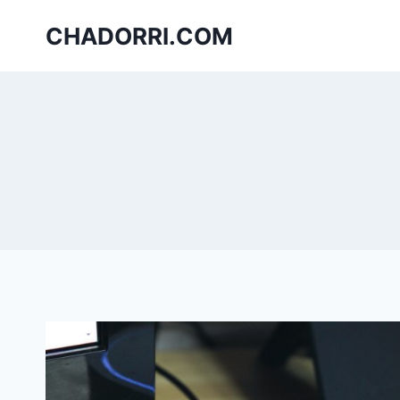
Skip
CHADORRI.COM
to
content