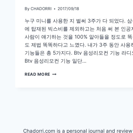
By
CHADORRI
2017/09/18
누구 미니를 사용한 지 벌써 3주가 다 되었다. 삼
에 탑재된 빅스비를 제외하고는 처음 써 본 인공
사람이 얘기하는 것을 100% 알아들을 정도로 
도 제법 똑똑하다고 느꼈다. 내가 3주 동안 사
기능들은 총 5가지다. Btv 음성리모컨 기능 라
Btv 음성리모컨 기능 일단…
[IT]
READ MORE
3
주
동
안
사
용
해
본
누
Chadorri.com is a personal journal and revie