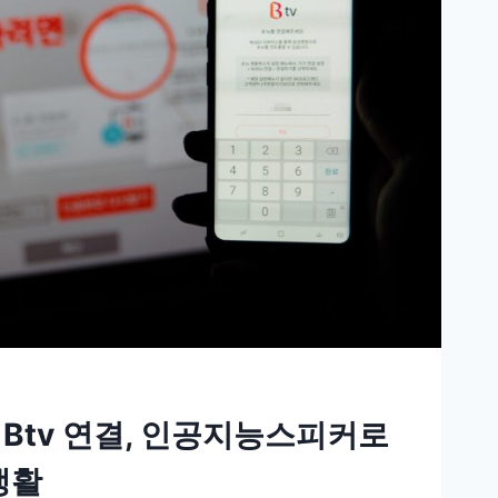
니 Btv 연결, 인공지능스피커로
생활