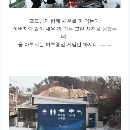
포도님과 함께 새우를 까 먹는다.
아버지랑 같이 새우 까 먹는 그런 사진을 원했는
데..
울 아부지는 하루종일 게임만 하시네. ㅡ.ㅡ