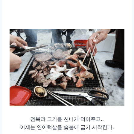
전복과 고기를 신나게 먹어주고..
이제는 연어턱살을 숯불에 굽기 시작한다.