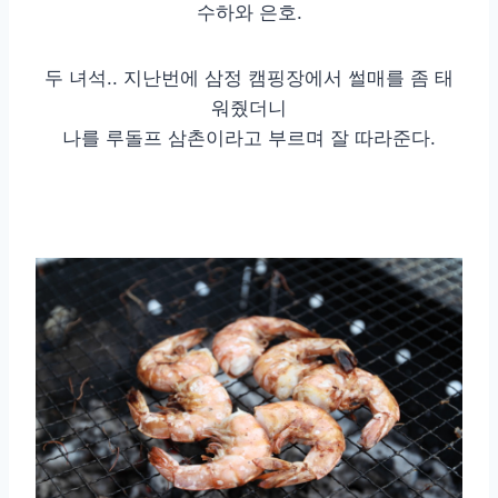
수하와 은호.
두 녀석.. 지난번에 삼정 캠핑장에서 썰매를 좀 태
워줬더니
나를 루돌프 삼촌이라고 부르며 잘 따라준다.