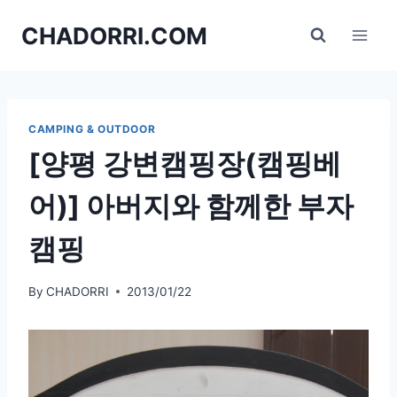
Skip
CHADORRI.COM
to
content
CAMPING & OUTDOOR
[양평 강변캠핑장(캠핑베
어)] 아버지와 함께한 부자
캠핑
By
CHADORRI
2013/01/22