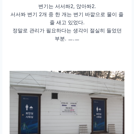
변기는 서서쏴2, 앉아쏴2.
서서쏴 변기 2개 중 한 개는 변기 바깥으로 물이 줄
줄 새고 있었다.
정말로 관리가 필요하다는 생각이 절실히 들었던
부분. ㅡ.ㅡ