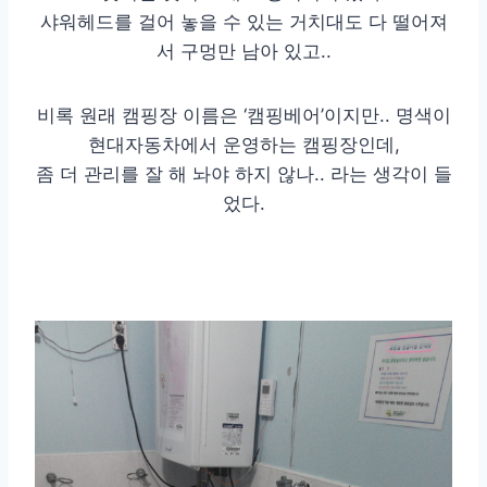
샤워헤드를 걸어 놓을 수 있는 거치대도 다 떨어져
서 구멍만 남아 있고..
비록 원래 캠핑장 이름은 ‘캠핑베어’이지만.. 명색이
현대자동차에서 운영하는 캠핑장인데,
좀 더 관리를 잘 해 놔야 하지 않나.. 라는 생각이 들
었다.