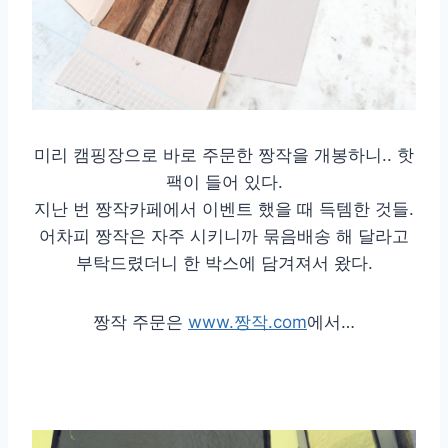
미리 캠핑장으로 바로 주문한 짱작을 개봉하니.. 핫
팩이 들어 있다.
지난 번 짱작카페에서 이벤트 했을 때 득템한 것들.
어차피 짱작은 자주 시키니까 묶음배송 해 달라고
부탁드렸더니 한 박스에 담겨져서 왔다.
짱작 주문은
www.짱작.com
에서…