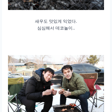
새우도 맛있게 익었다.
심심해서 데코놀이..