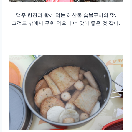
맥주 한잔과 함께 먹는 해산물 숯불구이의 맛.
그것도 밖에서 구워 먹으니 더 맛이 좋은 것 같다.