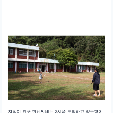
지정이 친구 현선씨네는 2시쯤 도착하고 양구형이