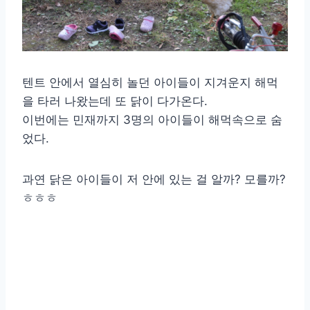
텐트 안에서 열심히 놀던 아이들이 지겨운지 해먹
을 타러 나왔는데 또 닭이 다가온다.
이번에는 민재까지 3명의 아이들이 해먹속으로 숨
었다.
과연 닭은 아이들이 저 안에 있는 걸 알까? 모를까?
ㅎㅎㅎ