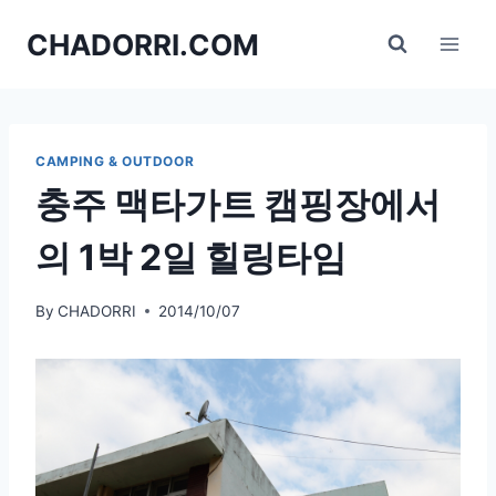
Skip
CHADORRI.COM
to
content
CAMPING & OUTDOOR
충주 맥타가트 캠핑장에서
의 1박 2일 힐링타임
By
CHADORRI
2014/10/07