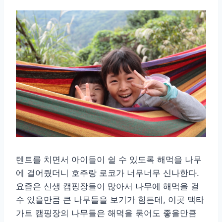
텐트를 치면서 아이들이 쉴 수 있도록 해먹을 나무
에 걸어줬더니 호주랑 로코가 너무너무 신나한다.
요즘은 신생 캠핑장들이 많아서 나무에 해먹을 걸
수 있을만큼 큰 나무들을 보기가 힘든데, 이곳 맥타
가트 캠핑장의 나무들은 해먹을 묶어도 좋을만큼