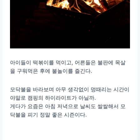
아이들이 떡볶이를 먹이고, 어른들은 불판에 목살
을 구워먹은 후에 불놀이를 즐긴다.
모닥불을 바라보며 아무 생각없이 멍때리는 시간이
야말로 캠핑의 하이라이트가 아닐까.
게다가 요즘은 아침 저녁으로 날씨도 쌀쌀해서 모
닥불을 피기 정말 좋은 시즌이다.