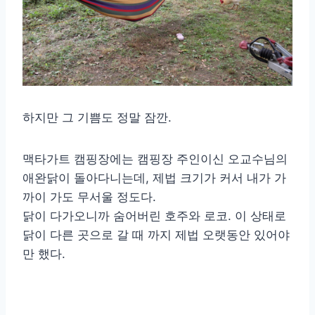
하지만 그 기쁨도 정말 잠깐.
맥타가트 캠핑장에는 캠핑장 주인이신 오교수님의
애완닭이 돌아다니는데, 제법 크기가 커서 내가 가
까이 가도 무서울 정도다.
닭이 다가오니까 숨어버린 호주와 로코. 이 상태로
닭이 다른 곳으로 갈 때 까지 제법 오랫동안 있어야
만 했다.