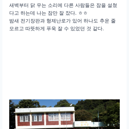
새벽부터 닭 우는 소리에 다른 사람들은 잠을 설쳤
다고 하는데 나는 잠만 잘 잤다. ㅎㅎ
밤새 전기장판과 형제난로가 있어 하나도 추운 줄
모르고 따뜻하게 푸욱 잘 수 있었던 것 같다.