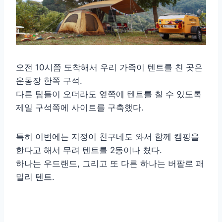
오전 10시쯤 도착해서 우리 가족이 텐트를 친 곳은
운동장 한쪽 구석.
다른 팀들이 오더라도 옆쪽에 텐트를 칠 수 있도록
제일 구석쪽에 사이트를 구축했다.
특히 이번에는 지정이 친구네도 와서 함께 캠핑을
한다고 해서 무려 텐트를 2동이나 쳤다.
하나는 우드랜드, 그리고 또 다른 하나는 버팔로 패
밀리 텐트.