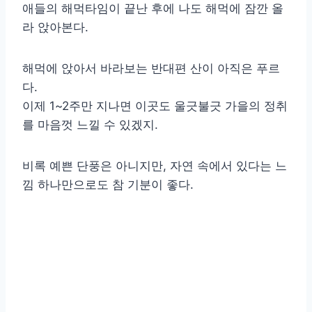
애들의 해먹타임이 끝난 후에 나도 해먹에 잠깐 올
라 앉아본다.
해먹에 앉아서 바라보는 반대편 산이 아직은 푸르
다.
이제 1~2주만 지나면 이곳도 울긋불긋 가을의 정취
를 마음껏 느낄 수 있겠지.
비록 예쁜 단풍은 아니지만, 자연 속에서 있다는 느
낌 하나만으로도 참 기분이 좋다.