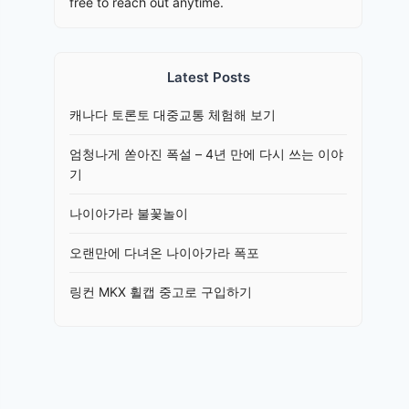
free to reach out anytime.
Latest Posts
캐나다 토론토 대중교통 체험해 보기
엄청나게 쏟아진 폭설 – 4년 만에 다시 쓰는 이야
기
나이아가라 불꽃놀이
오랜만에 다녀온 나이아가라 폭포
링컨 MKX 휠캡 중고로 구입하기