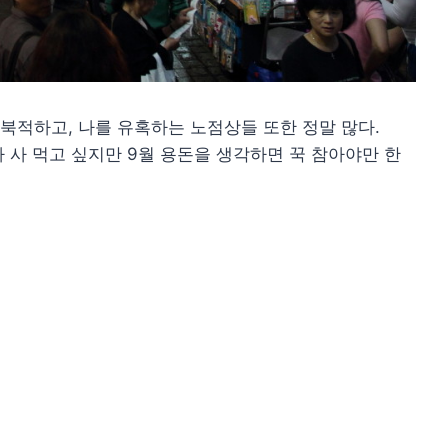
북적하고, 나를 유혹하는 노점상들 또한 정말 많다.
 사 먹고 싶지만 9월 용돈을 생각하면 꾹 참아야만 한