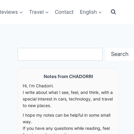
Reviews
Travel
Contact
English
Search
Search
Notes from CHADORRI
Hi, I’m Chadorri.
I write about what I see, feel, and think, with a
special interest in cars, technology, and travel
to new places.
I hope my notes can be helpful in some small
way.
If you have any questions while reading, feel