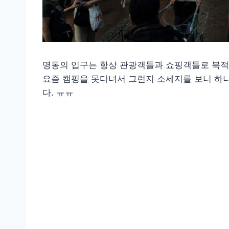
명동의 입구는 항상 관광객들과 쇼핑객들로 북적
요즘 캠핑을 못다녀서 그런지 소세지를 보니 하나
다. ㅠㅠ