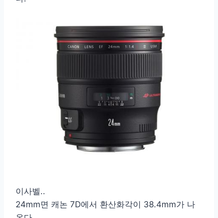
이사벨..
24mm면 캐논 7D에서 환산화각이 38.4mm가 나
온다.