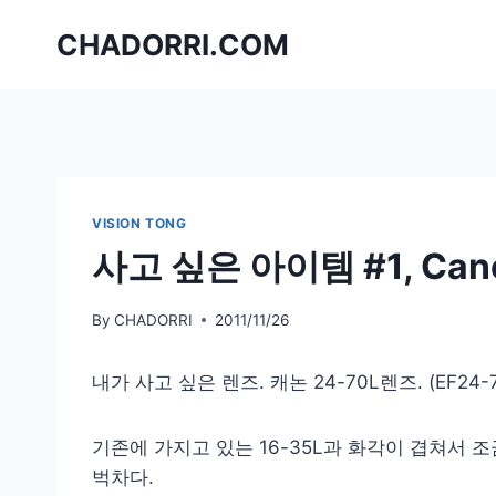
Skip
CHADORRI.COM
to
content
VISION TONG
사고 싶은 아이템 #1, Cano
By
CHADORRI
2011/11/26
내가 사고 싶은 렌즈. 캐논 24-70L렌즈. (EF24-70
기존에 가지고 있는 16-35L과 화각이 겹쳐서 
벅차다.