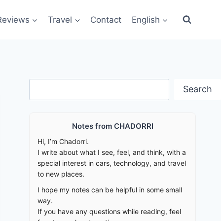
Reviews
Travel
Contact
English
Search
Search
Notes from CHADORRI
Hi, I’m Chadorri.
I write about what I see, feel, and think, with a
special interest in cars, technology, and travel
to new places.
I hope my notes can be helpful in some small
way.
If you have any questions while reading, feel