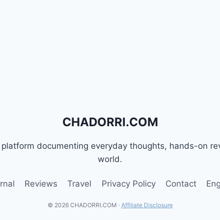
CHADORRI.COM
w platform documenting everyday thoughts, hands-on re
world.
rnal
Reviews
Travel
Privacy Policy
Contact
Eng
© 2026 CHADORRI.COM ·
Affiliate Disclosure