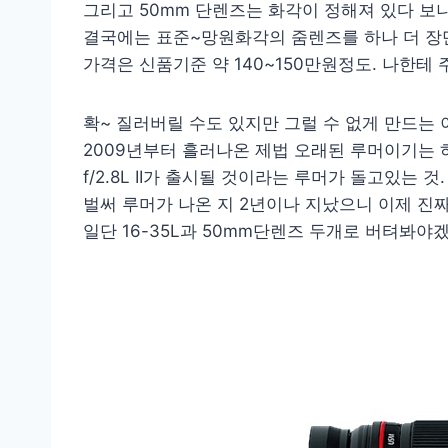
그리고 50mm 단렌즈는 화각이 정해져 있다 보니
결국에는 표준~망원화각의 줌렌즈를 하나 더 장만
가격은 신품기준 약 140~150만원정도. 나한
확~ 질러버릴 수도 있지만 그럴 수 없게 만드는
2009년부터 흘러나온 제법 오래된 루머이기는 하
f/2.8L II가 출시될 것이라는 루머가 돌고있는 것.
벌써 루머가 나온 지 2년이나 지났으니 이제 진짜
일단 16-35L과 50mm단렌즈 두개로 버텨봐야