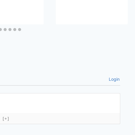
Login
[+]