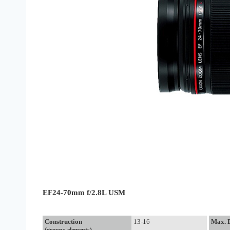
EF24-70mm f/2.8L USM
Construction
13-16
Max. 
(groups-elements)