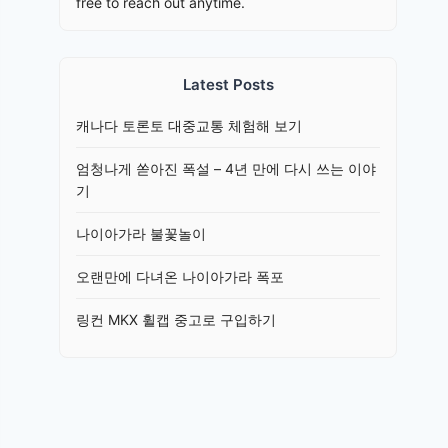
free to reach out anytime.
Latest Posts
캐나다 토론토 대중교통 체험해 보기
엄청나게 쏟아진 폭설 – 4년 만에 다시 쓰는 이야
기
나이아가라 불꽃놀이
오랜만에 다녀온 나이아가라 폭포
링컨 MKX 휠캡 중고로 구입하기