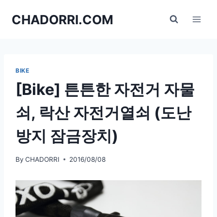
Skip
CHADORRI.COM
to
content
BIKE
[Bike] 튼튼한 자전거 자물
쇠, 락산 자전거열쇠 (도난
방지 잠금장치)
By
CHADORRI
2016/08/08