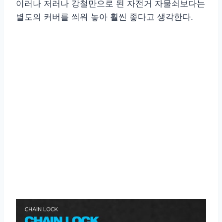
이러나 저러나 강철만으로 된 자전거 자물쇠보다는
별도의 커버를 씌워 놓아 훨씬 좋다고 생각한다.