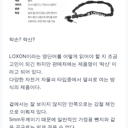
락손? 락산?
LOXON이라는 영단어를 어떻게 읽어야 할 지 조금
고민이 되긴 하지만 판매처에는 제품명이 ‘락산’ 이
라고 되어 있다.
다양한 자전거 자물쇠 타입중에서 열쇠로 여는 방
식의 제품이다.
겉에서는 잘 보이지 않지만 안쪽으로는 강철 체인
으로 이뤄져 있다.
5mm두께이기 때문에 일반적인 가정용 뺀지와 같
은 공구로는 쉽게 끊을 수 없다.