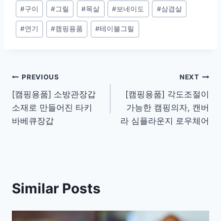
Post
#
구이
#
그릴
#
목살
#
보네이도
#
삼겹살
Tags:
#
연기
#
캠핑용품
#
테이블그릴
Post
PREVIOUS
NEXT
[캠핑용품] 소방관장갑
[캠핑용품] 각도조절이
navigation
소재로 만들어진 타키
가능한 캠핑의자, 캔버
바베큐장갑
라 심플라운지 로우체어
Similar Posts