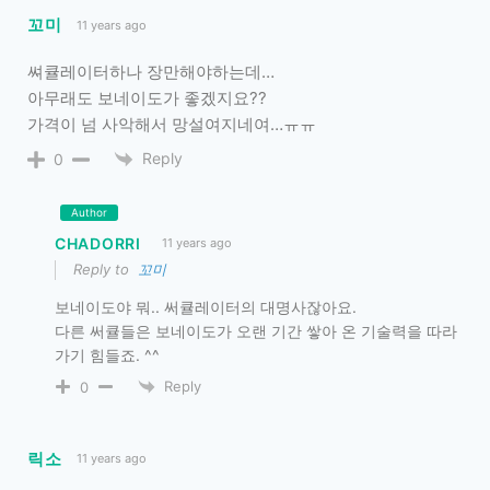
꼬미
11 years ago
쎠큘레이터하나 장만해야하는데…
아무래도 보네이도가 좋겠지요??
가격이 넘 사악해서 망설여지네여…ㅠㅠ
Reply
0
Author
CHADORRI
11 years ago
Reply to
꼬미
보네이도야 뭐.. 써큘레이터의 대명사잖아요.
다른 써큘들은 보네이도가 오랜 기간 쌓아 온 기술력을 따라
가기 힘들죠. ^^
Reply
0
릭소
11 years ago