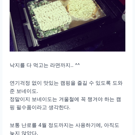
낙지를 다 먹고는 라면까지.. ^^
연기걱정 없이 맛있는 캠핑을 즐길 수 있도록 도와
준 보네이도.
정말이지 보네이도는 겨울철에 꼭 챙겨야 하는 캠
핑 필수품이라고 생각한다.
보통 난로를 4월 정도까지는 사용하기에, 아직도
늦지 않았다.