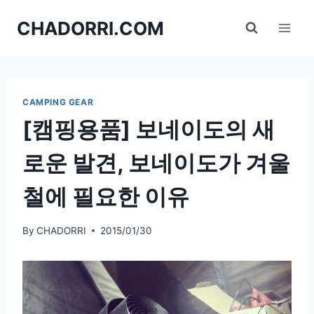
Skip
CHADORRI.COM
to
content
CAMPING GEAR
[캠핑용품] 보네이도의 새
로운 발견, 보네이도가 겨울
철에 필요한 이유
By
CHADORRI
2015/01/30