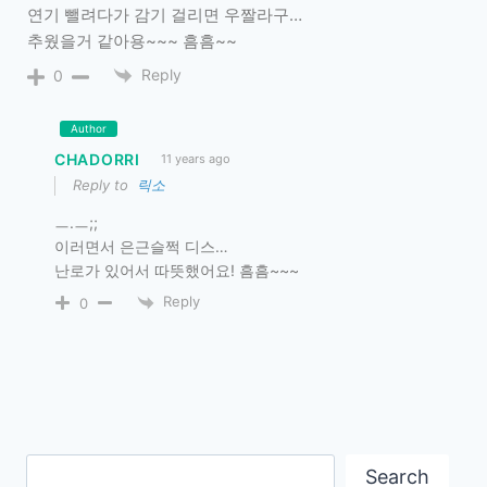
연기 뺄려다가 감기 걸리면 우짤라구…
추웠을거 같아용~~~ 흠흠~~
Reply
0
Author
CHADORRI
11 years ago
Reply to
릭소
ㅡ.ㅡ;;
이러면서 은근슬쩍 디스…
난로가 있어서 따뜻했어요! 흠흠~~~
Reply
0
Search
Search