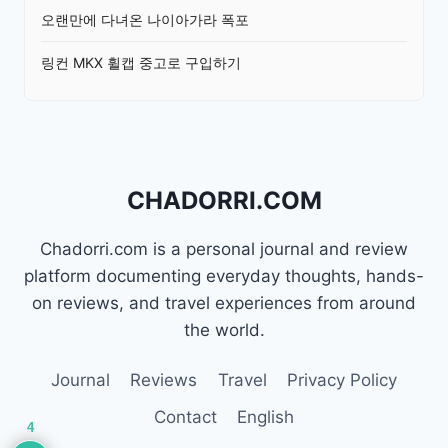
오랜만에 다녀온 나이아가라 폭포
링컨 MKX 휠캡 중고로 구입하기
CHADORRI.COM
Chadorri.com is a personal journal and review
platform documenting everyday thoughts, hands-
on reviews, and travel experiences from around
the world.
Journal
Reviews
Travel
Privacy Policy
Contact
English
4