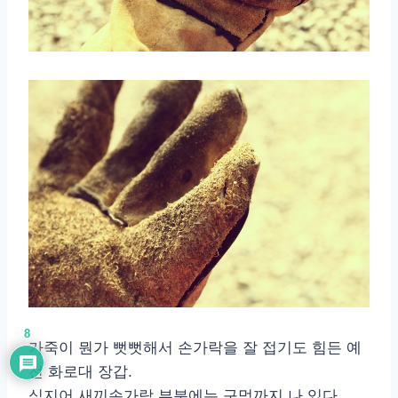
8
가죽이 뭔가 뻣뻣해서 손가락을 잘 접기도 힘든 예
전 화로대 장갑.
심지어 새끼손가락 부분에는 구멍까지 나 있다.