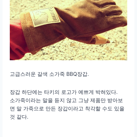
고급스러운 갈색 소가죽 BBQ장갑.
장갑 하단에는 타키의 로고가 예쁘게 박혀있다.
소가죽이라는 말을 듣지 않고 그냥 제품만 받아보
면 말 가죽으로 만든 장갑이라고 착각할 수도 있을
것 같다.