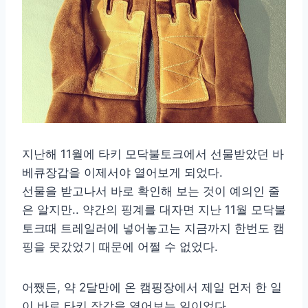
지난해 11월에 타키 모닥불토크에서 선물받았던 바
베큐장갑을 이제서야 열어보게 되었다.
선물을 받고나서 바로 확인해 보는 것이 예의인 줄
은 알지만.. 약간의 핑계를 대자면 지난 11월 모닥불
토크때 트레일러에 넣어놓고는 지금까지 한번도 캠
핑을 못갔었기 때문에 어쩔 수 없었다.
어쨌든, 약 2달만에 온 캠핑장에서 제일 먼저 한 일
이 바로 타키 장갑을 열어보는 일이었다.