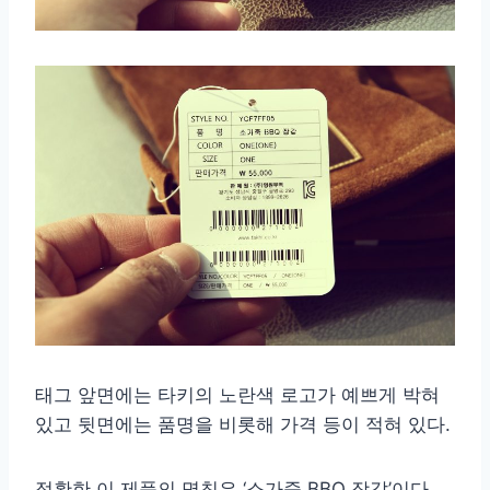
태그 앞면에는 타키의 노란색 로고가 예쁘게 박혀
있고 뒷면에는 품명을 비롯해 가격 등이 적혀 있다.
정확한 이 제품의 명칭은 ‘소가죽 BBQ 장갑’이다.