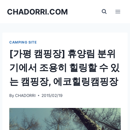
Skip
CHADORRI.COM
to
content
CAMPING SITE
[가평 캠핑장] 휴양림 분위
기에서 조용히 힐링할 수 있
는 캠핑장, 에코힐링캠핑장
By
CHADORRI
2015/02/19