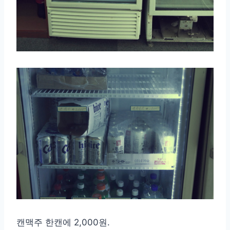
캔맥주 한캔에 2,000원.