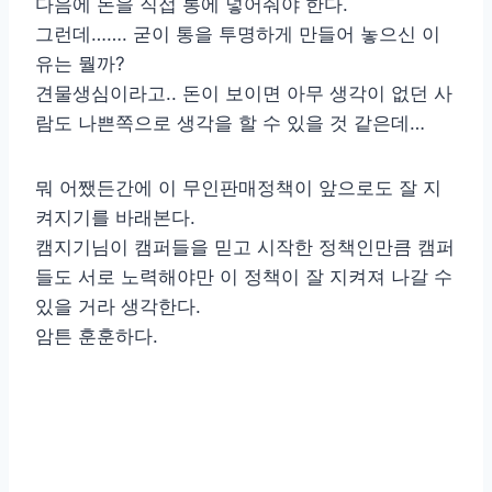
다음에 돈을 직접 통에 넣어줘야 한다.
그런데……. 굳이 통을 투명하게 만들어 놓으신 이
유는 뭘까?
견물생심이라고.. 돈이 보이면 아무 생각이 없던 사
람도 나쁜쪽으로 생각을 할 수 있을 것 같은데…
뭐 어쨌든간에 이 무인판매정책이 앞으로도 잘 지
켜지기를 바래본다.
캠지기님이 캠퍼들을 믿고 시작한 정책인만큼 캠퍼
들도 서로 노력해야만 이 정책이 잘 지켜져 나갈 수
있을 거라 생각한다.
암튼 훈훈하다.