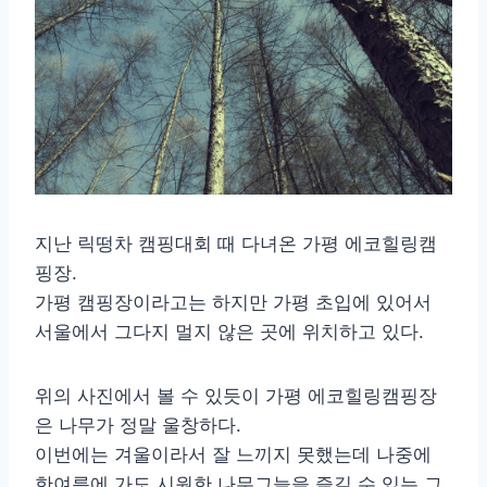
지난 릭떵차 캠핑대회 때 다녀온 가평 에코힐링캠
핑장.
가평 캠핑장이라고는 하지만 가평 초입에 있어서
서울에서 그다지 멀지 않은 곳에 위치하고 있다.
위의 사진에서 볼 수 있듯이 가평 에코힐링캠핑장
은 나무가 정말 울창하다.
이번에는 겨울이라서 잘 느끼지 못했는데 나중에
한여름에 가도 시원한 나무그늘을 즐길 수 있는 그