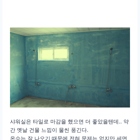
샤워실은 타일로 마감을 했으면 더 좋았을텐데.. 약
간 옛날 건물 느낌이 물씬 풍긴다.
온수는 잘 나오기 때문에 전혀 문제는 없지만 세면